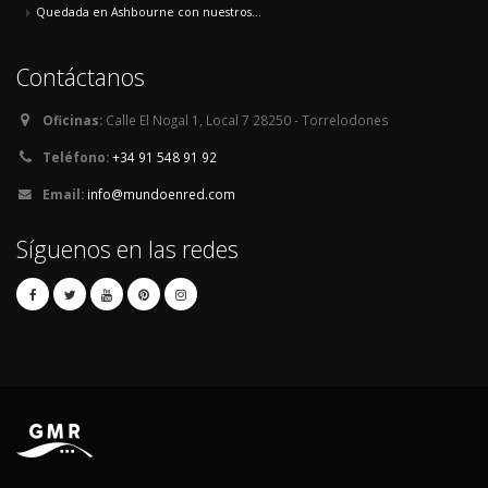
Quedada en Ashbourne con nuestros...
Contáctanos
Oficinas:
Calle El Nogal 1, Local 7 28250 - Torrelodones
Teléfono:
+34 91 548 91 92
Email:
info@mundoenred.com
Síguenos en las redes