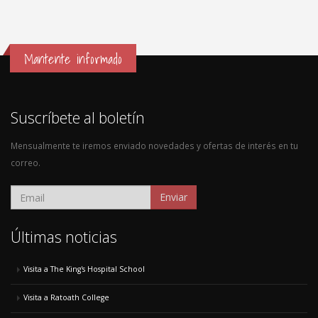
Mantente informado
Suscríbete al boletín
Mensualmente te iremos enviado novedades y ofertas de interés en tu
correo.
Enviar
Últimas noticias
Visita a The King's Hospital School
Visita a Ratoath College