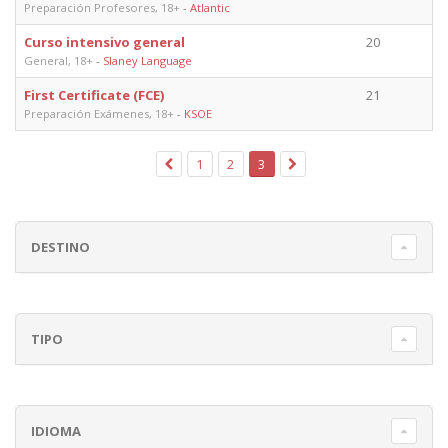
Preparación Profesores, 18+
-
Atlantic
Curso intensivo general
20
General, 18+
-
Slaney Language
First Certificate (FCE)
21
Preparación Exámenes, 18+
-
KSOE
1
2
3
DESTINO
TIPO
IDIOMA