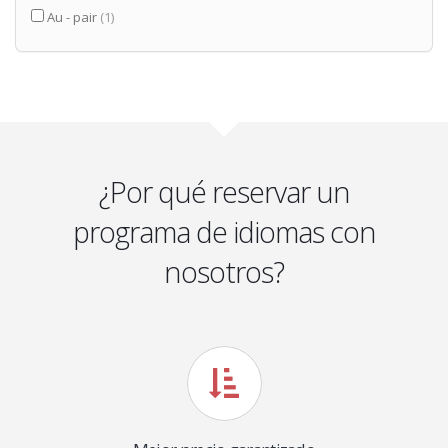
Au - pair
(1)
¿Por qué reservar un
programa de idiomas con
nosotros?