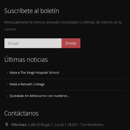
Suscríbete al boletín
Mensualmente te iremos enviado novedades y ofertas de interés en tu
correo.
Enviar
Últimas noticias
Visita a The King's Hospital School
Visita a Ratoath College
Quedada en Ashbourne con nuestros...
Contáctanos
Oficinas:
Calle El Nogal 1, Local 7 28250 - Torrelodones