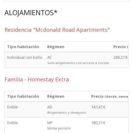
ALOJAMIENTOS*
Residencia "Mcdonald Road Apartments"
Tipo habitación
Régimen
Precio
(de
Individual con baño
AC
289,27 €
Solo alojamiento con acceso a cocina
Familia - Homestay Extra
Tipo habitación
Régimen
Precio
(desde, semana
Doble
AD
147,47 €
Alojamiento y desayuno
Doble
MP
180,37 €
Media pensión