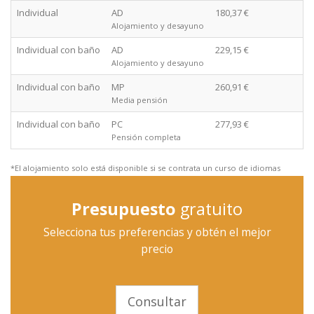
Individual
AD
180,37 €
Alojamiento y desayuno
Individual con baño
AD
229,15 €
Alojamiento y desayuno
Individual con baño
MP
260,91 €
Media pensión
Individual con baño
PC
277,93 €
Pensión completa
*El alojamiento solo está disponible si se contrata un curso de idiomas
Presupuesto
gratuito
Selecciona tus preferencias y obtén el mejor
precio
Consultar