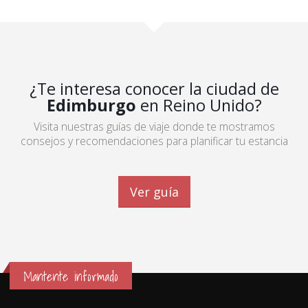
¿Te interesa conocer la ciudad de
Edimburgo
en Reino Unido?
Visita nuestras guías de viaje donde te mostramos
consejos y recomendaciones para planificar tu estancia
Ver guía
Mantente informado