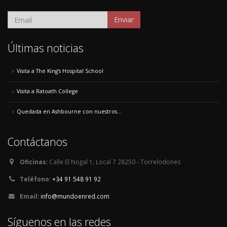
Enviar
Últimas noticias
Visita a The King's Hospital School
Visita a Ratoath College
Quedada en Ashbourne con nuestros...
Contáctanos
Oficinas:
Calle El Nogal 1, Local 7 28250 - Torrelodones
Teléfono:
+34 91 548 91 92
Email:
info@mundoenred.com
Síguenos en las redes