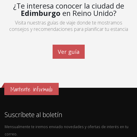
¿Te interesa conocer la ciudad de
Edimburgo
en Reino Unido?
Visita nuestras guías de viaje donde te mostramos
consejos y recomendaciones para planificar tu estancia
Ver guía
Mantente informado
Suscríbete al boletín
Mensualmente te iremos enviado novedades y ofertas de interés en tu
correo.