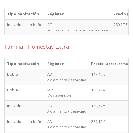
Tipo habitación
Régimen
Precio
(de
Individual con baño
AC
289,27 €
Solo alojamiento con acceso a cocina
Familia - Homestay Extra
Tipo habitación
Régimen
Precio
(desde, semana
Doble
AD
147,47 €
Alojamiento y desayuno
Doble
MP
180,37 €
Media pensión
Individual
AD
180,37 €
Alojamiento y desayuno
Individual con baño
AD
229,15 €
Alojamiento y desayuno