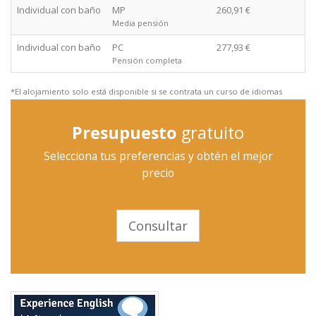
Individual con baño
MP
260,91 €
Media pensión
Individual con baño
PC
277,93 €
Pensión completa
*El alojamiento solo está disponible si se contrata un curso de idiomas
Presupuesto
gratuito
Selecciona tus preferencias y obtén el mejor
precio
Consultar