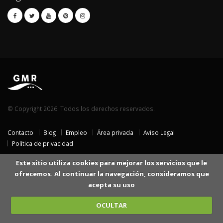
© Copyright 2026. Todos los derechos reservados.
Contacto
Blog
Empleo
Área privada
Aviso Legal
Política de privacidad
Este sitio utiliza cookies para mejorar los servicios que le
ofrecemos. Al continuar la navegación, consideramos que
acepta su uso
OCULTAR