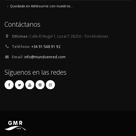
Quedada en Ashbourne con nuestros...
Contáctanos
Oficinas:
Calle El Nogal 1, Local 7 28250 - Torrelodones
Teléfono:
+34 91 548 91 92
Email:
info@mundoenred.com
Síguenos en las redes