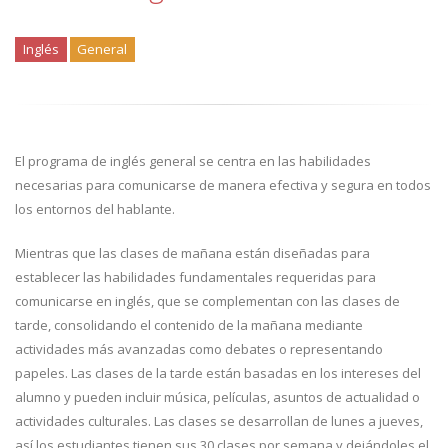
Inglés
General
El programa de inglés general se centra en las habilidades
necesarias para comunicarse de manera efectiva y segura en todos
los entornos del hablante.
Mientras que las clases de mañana están diseñadas para
establecer las habilidades fundamentales requeridas para
comunicarse en inglés, que se complementan con las clases de
tarde, consolidando el contenido de la mañana mediante
actividades más avanzadas como debates o representando
papeles. Las clases de la tarde están basadas en los intereses del
alumno y pueden incluir música, películas, asuntos de actualidad o
actividades culturales. Las clases se desarrollan de lunes a jueves,
así los estudiantes tienen sus 30 clases por semana y dejándoles el