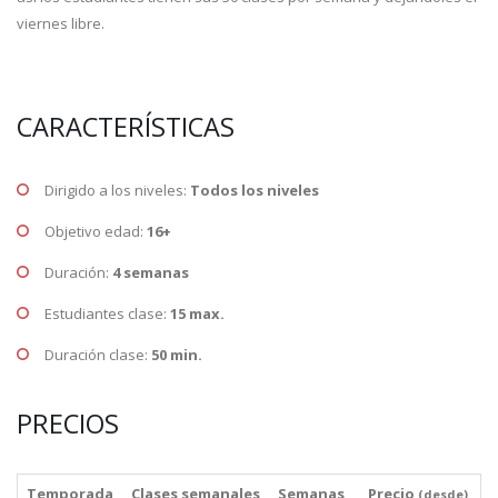
viernes libre.
CARACTERÍSTICAS
Dirigido a los niveles:
Todos los niveles
Objetivo edad:
16+
Duración:
4 semanas
Estudiantes clase:
15 max.
Duración clase:
50 min.
PRECIOS
Temporada
Clases semanales
Semanas
Precio
(desde)