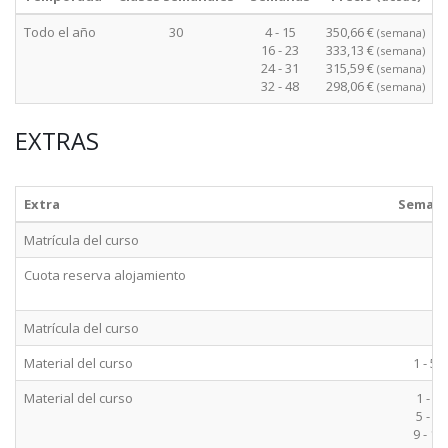
Todo el año
30
4 - 15
350,66 €
(semana)
16 - 23
333,13 €
(semana)
24 - 31
315,59 €
(semana)
32 - 48
298,06 €
(semana)
EXTRAS
Extra
Seman
Matrícula del curso
Cuota reserva alojamiento
Matrícula del curso
Material del curso
1 - 52
Material del curso
1 - 4
5 - 8
9 - 12