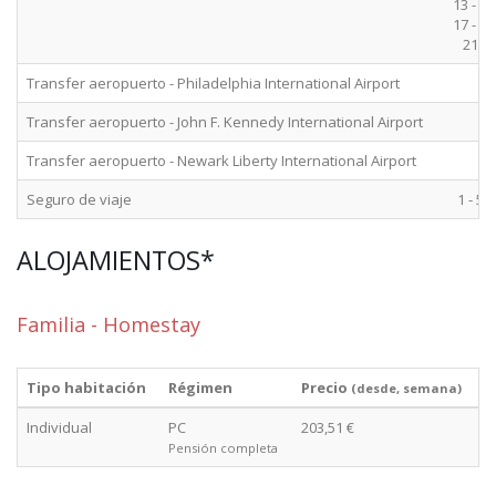
13 - 16
17 - 20
21+
Transfer aeropuerto - Philadelphia International Airport
Transfer aeropuerto - John F. Kennedy International Airport
Transfer aeropuerto - Newark Liberty International Airport
Seguro de viaje
1 - 52
ALOJAMIENTOS*
Familia - Homestay
Tipo habitación
Régimen
Precio
(desde, semana)
Individual
PC
203,51 €
Pensión completa