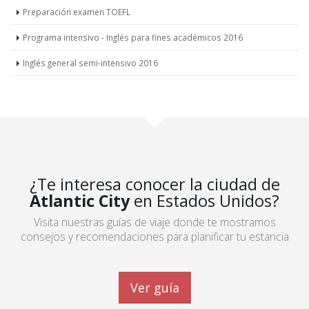
Preparación examen TOEFL
Programa intensivo - Inglés para fines académicos 2016
Inglés general semi-intensivo 2016
¿Te interesa conocer la ciudad de
Atlantic City
en Estados Unidos?
Visita nuestras guías de viaje donde te mostramos
consejos y recomendaciones para planificar tu estancia
Ver guía