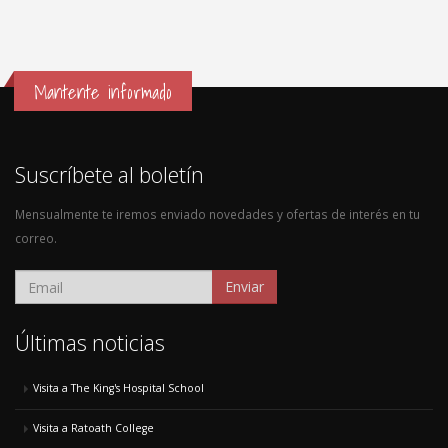
Mantente informado
Suscríbete al boletín
Mensualmente te iremos enviado novedades y ofertas de interés en tu
correo.
Enviar
Últimas noticias
Visita a The King's Hospital School
Visita a Ratoath College