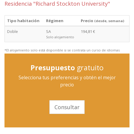
Residencia "Richard Stockton University"
Tipo habitación
Régimen
Precio
(desde, semana)
Doble
SA
194,81 €
Solo alojamiento
*El alojamiento solo está disponible si se contrata un curso de idiomas
Presupuesto
gratuito
Selecciona tus preferencias y obtén el mejor
precio
Consultar