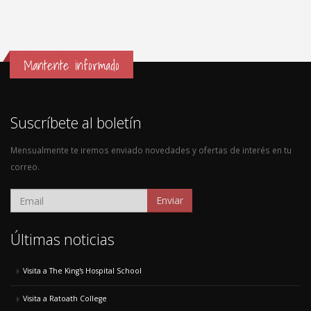
Mantente informado
Suscríbete al boletín
Mensualmente te iremos enviado novedades y ofertas de interés en tu
correo.
Enviar
Últimas noticias
Visita a The King's Hospital School
Visita a Ratoath College