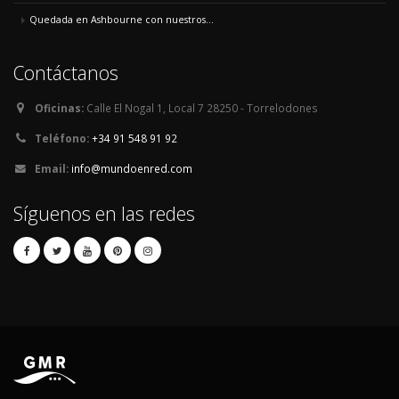
Quedada en Ashbourne con nuestros...
Contáctanos
Oficinas:
Calle El Nogal 1, Local 7 28250 - Torrelodones
Teléfono:
+34 91 548 91 92
Email:
info@mundoenred.com
Síguenos en las redes