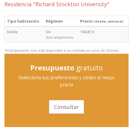
Residencia "Richard Stockton University"
Tipo habitación
Régimen
Precio
(desde, semana)
Doble
SA
194,81 €
Solo alojamiento
*El alojamiento solo está disponible si se contrata un curso de idiomas
Presupuesto
gratuito
Selecciona tus preferencias y obtén el mejor
precio
Consultar