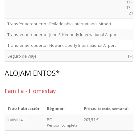
13 - 16
17 - 20
21+
Transfer aeropuerto - Philadelphia International Airport
Transfer aeropuerto - John F. Kennedy International Airport
Transfer aeropuerto - Newark Liberty International Airport
Seguro de viaje
1 - 52
ALOJAMIENTOS*
Familia - Homestay
Tipo habitación
Régimen
Precio
(desde, semana)
Individual
PC
203,51 €
Pensión completa