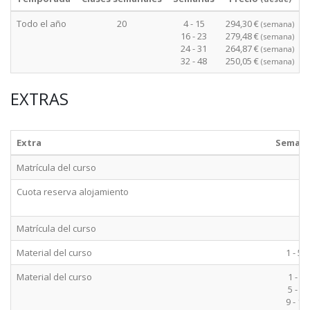
Todo el año
20
4 - 15
294,30 €
(semana)
16 - 23
279,48 €
(semana)
24 - 31
264,87 €
(semana)
32 - 48
250,05 €
(semana)
EXTRAS
Extra
Seman
Matrícula del curso
Cuota reserva alojamiento
Matrícula del curso
Material del curso
1 - 52
Material del curso
1 - 4
5 - 8
9 - 12