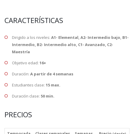
CARACTERÍSTICAS
Dirigido a los niveles:
A1- Elemental, A2- Intermedio bajo, B1-
Intermedio, B2- Intermedio alto, C1- Avanzado, C2-
Maestría
Objetivo edad:
16+
Duración:
A partir de 4 semanas
Estudiantes clase:
15 max.
Duración clase:
50 min.
PRECIOS
Temporada
Clases semanales
Semanas
Precio
(desde)