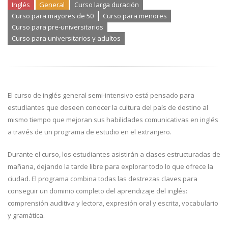
Inglés
General
Curso larga duración
Curso para mayores de 50
Curso para menores
Curso para pre-universitarios
Curso para universitarios y adultos
El curso de inglés general semi-intensivo está pensado para
estudiantes que deseen conocer la cultura del país de destino al
mismo tiempo que mejoran sus habilidades comunicativas en inglés
a través de un programa de estudio en el extranjero.
Durante el curso, los estudiantes asistirán a clases estructuradas de
mañana, dejando la tarde libre para explorar todo lo que ofrece la
ciudad. El programa combina todas las destrezas claves para
conseguir un dominio completo del aprendizaje del inglés:
comprensión auditiva y lectora, expresión oral y escrita, vocabulario
y gramática.