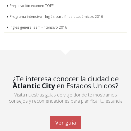
Preparación examen TOEFL
Programa intensivo - Inglés para fines académicos 2016
Inglés general semi-intensivo 2016
¿Te interesa conocer la ciudad de
Atlantic City
en Estados Unidos?
Visita nuestras guías de viaje donde te mostramos
consejos y recomendaciones para planificar tu estancia
Ver guía