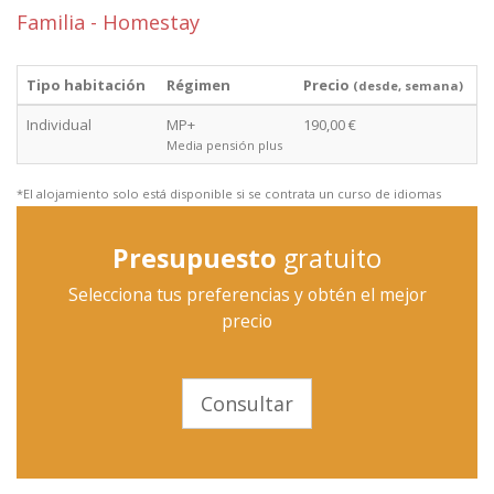
Familia - Homestay
Tipo habitación
Régimen
Precio
(desde, semana)
Individual
MP+
190,00 €
Media pensión plus
*El alojamiento solo está disponible si se contrata un curso de idiomas
Presupuesto
gratuito
Selecciona tus preferencias y obtén el mejor
precio
Consultar