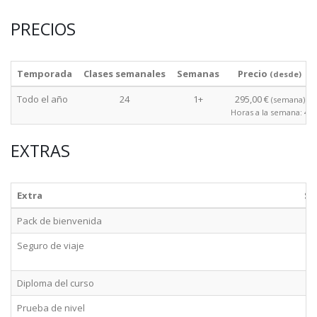
PRECIOS
Temporada
Clases semanales
Semanas
Precio
(desde)
Todo el año
24
1+
295,00 €
(semana)
Horas a la semana: 4
EXTRAS
Extra
Se
Pack de bienvenida
Seguro de viaje
Diploma del curso
Prueba de nivel