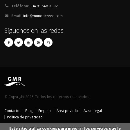
Teléfono:
+34 91 548 91 92
Email:
info@mundoenred.com
Síguenos en las redes
© Copyright 2026. Todos los derechos reservados.
Contacto
Blog
Empleo
Área privada
Aviso Legal
Política de privacidad
Este sitio utiliza cookies para mejorar los servicios que le