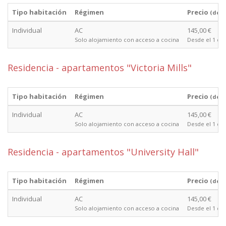
Tipo habitación
Régimen
Precio
(des
Individual
AC
145,00 €
Solo alojamiento con acceso a cocina
Desde el 1 de 
Residencia - apartamentos "Victoria Mills"
Tipo habitación
Régimen
Precio
(des
Individual
AC
145,00 €
Solo alojamiento con acceso a cocina
Desde el 1 de 
Residencia - apartamentos "University Hall"
Tipo habitación
Régimen
Precio
(des
Individual
AC
145,00 €
Solo alojamiento con acceso a cocina
Desde el 1 de 