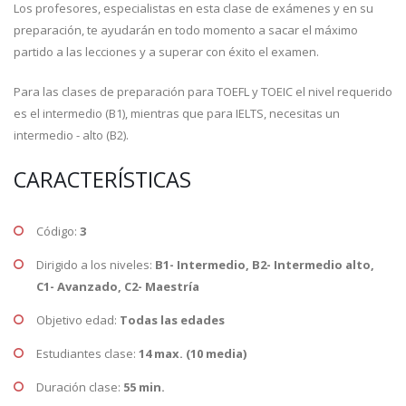
Los profesores, especialistas en esta clase de exámenes y en su
preparación, te ayudarán en todo momento a sacar el máximo
partido a las lecciones y a superar con éxito el examen.
Para las clases de preparación para TOEFL y TOEIC el nivel requerido
es el intermedio (B1), mientras que para IELTS, necesitas un
intermedio - alto (B2).
CARACTERÍSTICAS
Código:
3
Dirigido a los niveles:
B1- Intermedio, B2- Intermedio alto,
C1- Avanzado, C2- Maestría
Objetivo edad:
Todas las edades
Estudiantes clase:
14 max. (10 media)
Duración clase:
55 min.