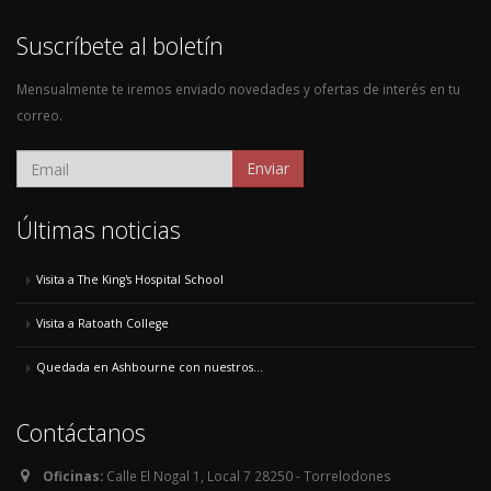
Suscríbete al boletín
Mensualmente te iremos enviado novedades y ofertas de interés en tu
correo.
Enviar
Últimas noticias
Visita a The King's Hospital School
Visita a Ratoath College
Quedada en Ashbourne con nuestros...
Contáctanos
Oficinas:
Calle El Nogal 1, Local 7 28250 - Torrelodones