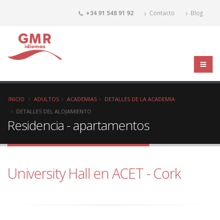
+34 91 548 91 92
Contacto
Blog
INICIO
ADULTOS
ACADEMIAS
DETALLES DE LA ACADEMIA
DETALLES DEL ALOJAMIENTO
Residencia - apartamentos
University Hall en ACET - Cork