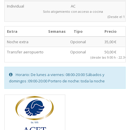
Individual
AC
Solo alojamiento con acceso a cocina
(Desde el 1 de
Extra
Semanas
Tipo
Precio
Noche extra
Opcional
35,00 €
Transfer aeropuerto
Opcional
50,00 €
(desde las 9.00 h - 22.30 h
Horario: De lunes a viernes: 08:00-20:00 Sábados y
domingos :09:00-20:00 Portero de noche: toda la noche