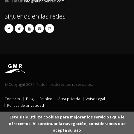
Email:
info@mundoenred.com
Síguenos en las redes
© Copyright 2026. Todos los derechos reservados.
Contacto
Blog
Empleo
Área privada
Aviso Legal
Política de privacidad
Este sitio utiliza cookies para mejorar los servicios que le
ofrecemos. Al continuar la navegación, consideramos que
acepta su uso