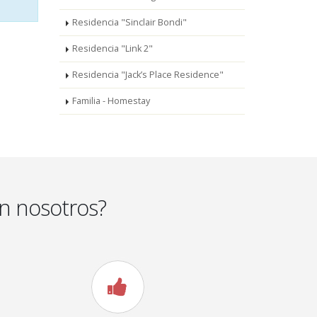
Residencia "Sinclair Bondi"
Residencia "Link 2"
Residencia "Jack’s Place Residence"
Familia - Homestay
n nosotros?