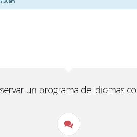
s 9.30am
eservar un programa de idiomas co