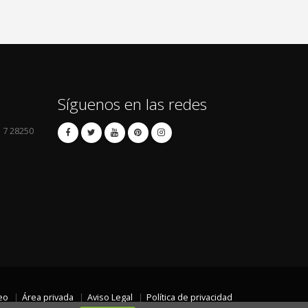
Síguenos en las redes
l 7 28250
eo
Área privada
Aviso Legal
Política de privacidad