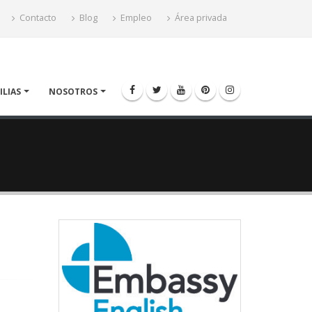
Contacto
Blog
Empleo
Área privada
ILIAS
NOSOTROS