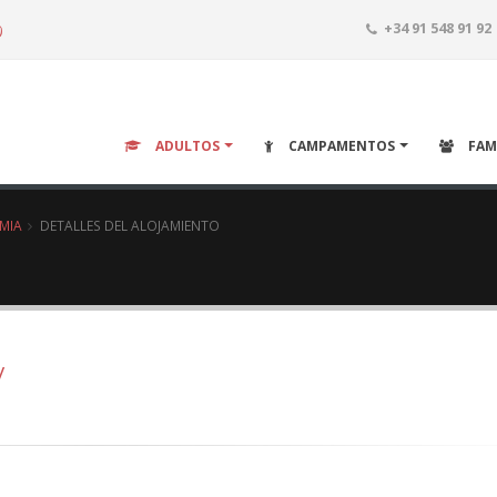
o
+34 91 548 91 92
ADULTOS
CAMPAMENTOS
FAM
EMIA
DETALLES DEL ALOJAMIENTO
y