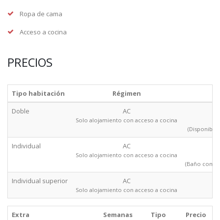
Ropa de cama
Acceso a cocina
PRECIOS
Tipo habitación
Régimen
Doble
AC
Solo alojamiento con acceso a cocina
(Disponible 
Individual
AC
Solo alojamiento con acceso a cocina
(Baño compar
Individual superior
AC
Solo alojamiento con acceso a cocina
Extra
Semanas
Tipo
Precio