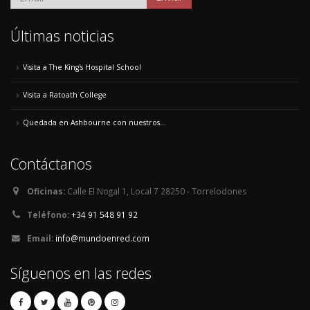
Últimas noticias
Visita a The King's Hospital School
Visita a Ratoath College
Quedada en Ashbourne con nuestros...
Contáctanos
Oficinas:
Calle El Nogal 1, Local 7 28250 - Torrelodones
Teléfono:
+34 91 548 91 92
Email:
info@mundoenred.com
Síguenos en las redes