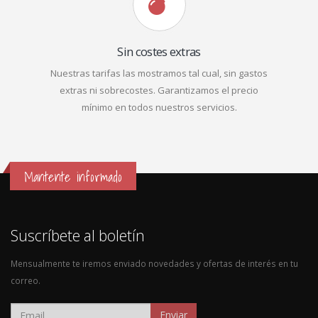
Sin costes extras
Nuestras tarifas las mostramos tal cual, sin gastos
extras ni sobrecostes. Garantizamos el precio
mínimo en todos nuestros servicios.
Mantente informado
Suscríbete al boletín
Mensualmente te iremos enviado novedades y ofertas de interés en tu
correo.
Enviar