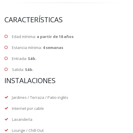
CARACTERÍSTICAS
Edad mínima:
a partir de 18 años
Estancia mínima:
4 semanas
Entrada:
Sáb.
Salida:
Sáb.
INSTALACIONES
Jardines / Terraza / Patio inglés
Internet por cable
Lavandería
Lounge / Chill-Out