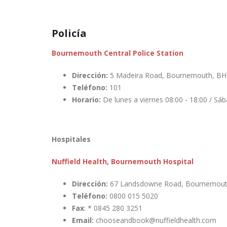
Policía
Bournemouth Central Police Station
Dirección:
5 Madeira Road, Bournemouth, B
Teléfono:
101
Horario:
De lunes a viernes 08:00 - 18:00 / Sá
Hospitales
Nuffield Health, Bournemouth Hospital
Dirección:
67 Landsdowne Road, Bournemout
Teléfono:
0800 015 5020
Fax
: * 0845 280 3251
Email:
chooseandbook@nuffieldhealth.com