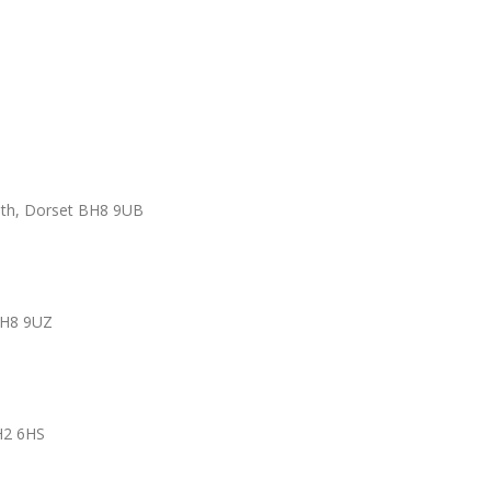
uth, Dorset BH8 9UB
BH8 9UZ
H2 6HS