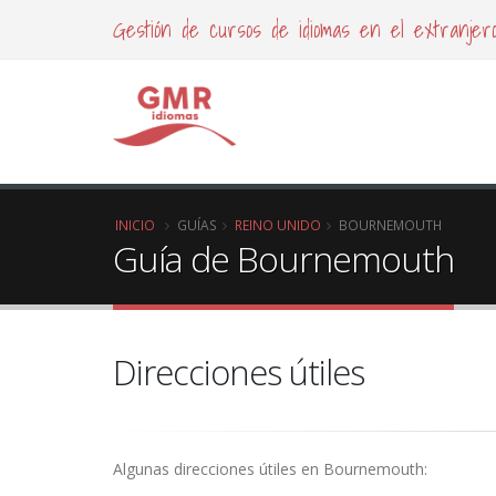
Gestión de cursos de idiomas en el extranjer
INICIO
GUÍAS
REINO UNIDO
BOURNEMOUTH
Guía de Bournemouth
Direcciones útiles
Algunas direcciones útiles en Bournemouth: