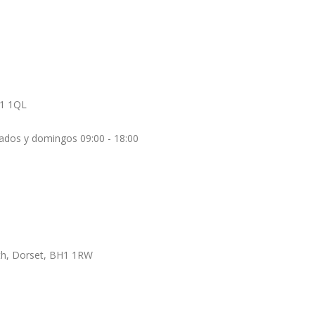
H1 1QL
bados y domingos 09:00 - 18:00
h, Dorset, BH1 1RW