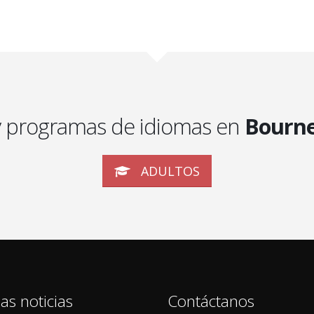
y programas de idiomas en
Bourn
ADULTOS
as noticias
Contáctanos