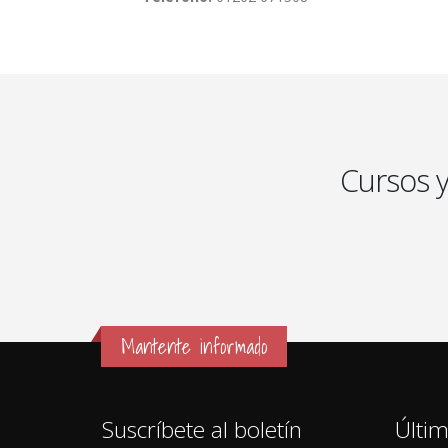
Cursos 
Mantente informado
Suscríbete al boletín
Últim