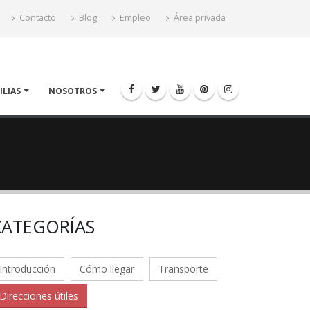
Contacto
Blog
Empleo
Área privada
ILIAS
NOSOTROS
CATEGORÍAS
Introducción
Cómo llegar
Transporte
Direcciones útiles