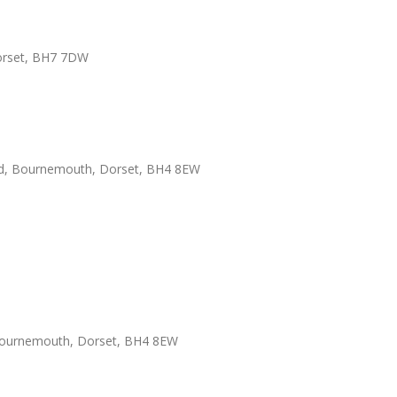
Dorset, BH7 7DW
d, Bournemouth, Dorset, BH4 8EW
 Bournemouth, Dorset, BH4 8EW