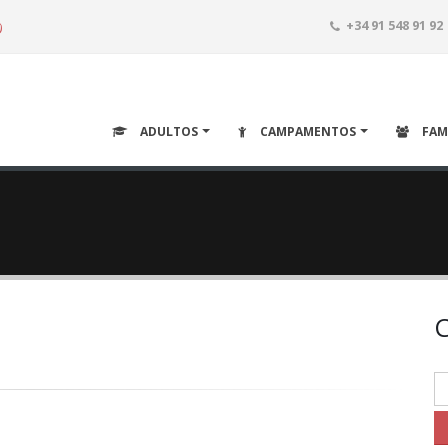
o
+34 91 548 91 92
ADULTOS
CAMPAMENTOS
FAM