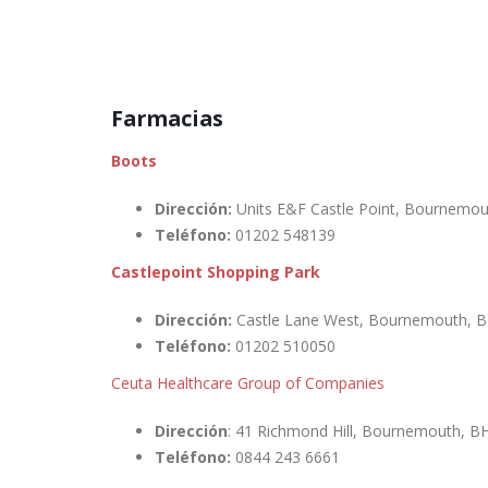
Farmacias
Boots
Dirección:
Units E&F Castle Point, Bournemo
Teléfono:
01202 548139
Castlepoint Shopping Park
Dirección:
Castle Lane West, Bournemouth, 
Teléfono:
01202 510050
Ceuta Healthcare Group of Companies
Dirección
: 41 Richmond Hill, Bournemouth, B
Teléfono:
0844 243 6661