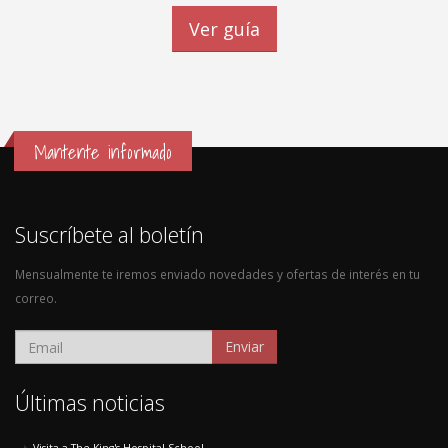
Ver guía
Mantente informado
Suscríbete al boletín
Mensualmente te iremos enviado novedades y ofertas de interés en tu
correo.
Enviar
Últimas noticias