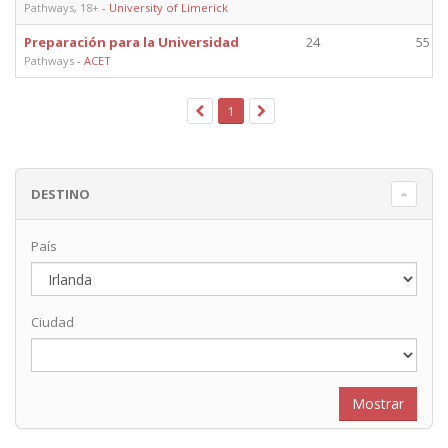
Pathways, 18+
-
University of Limerick
Preparación para la Universidad
24
55 mi
Pathways
-
ACET
1
DESTINO
País
Ciudad