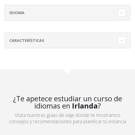
IDIOMA
CARACTERÍSTICAS
¿Te apetece estudiar un curso de
idiomas en
Irlanda
?
Visita nuestras guías de viaje donde te mostramos
consejos y recomendaciones para planificar tu estancia