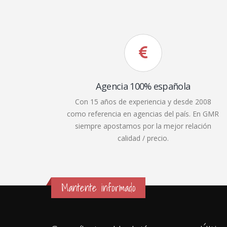
Agencia 100% española
Con 15 años de experiencia y desde 2008
como referencia en agencias del país. En GMR
siempre apostamos por la mejor relación
calidad / precio.
Mantente informado