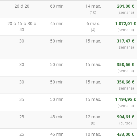
26 ó 20
60 min.
14 max.
201,00 €
(10)
(semana)
20 ó 15 ó 30 ó
45 min.
6 max.
1.072,01 €
40
(4)
(semana)
30
50 min.
15 max.
317,47 €
(semana)
30
50 min.
15 max.
350,66 €
(semana)
30
50 min.
15 max.
350,66 €
(semana)
35
50 min.
15 max.
1.194,95 €
(semana)
25
45 min.
12 max.
904,61 €
(8)
(curso)
25
45 min.
10 max.
433,00 €