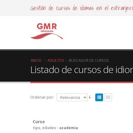
Gestión de cursos de idiomas en el extranjer
INICIO
ADULTOS
BUSCADOR DE CURSOS
Listado de cursos de idi
Ordenar por:
Curso
tipo, edades
- academia