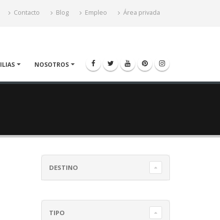
Contacto
Blog
Empleo
Área privada
ILIAS
NOSOTROS
DESTINO
TIPO