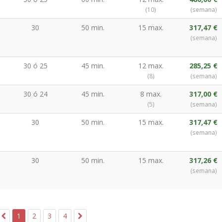
(10)
(semana)
30
50 min.
15 max.
317,47 €
(semana)
30 ó 25
45 min.
12 max.
285,25 €
(8)
(semana)
30 ó 24
45 min.
8 max.
317,00 €
(5)
(semana)
30
50 min.
15 max.
317,47 €
(semana)
30
50 min.
15 max.
317,26 €
(semana)
1
2
3
4