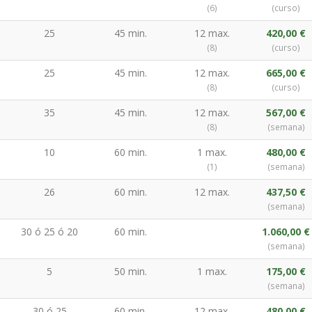
(6)
(curso)
25
45 min.
12 max.
420,00 €
(8)
(curso)
25
45 min.
12 max.
665,00 €
(8)
(curso)
35
45 min.
12 max.
567,00 €
(8)
(semana)
10
60 min.
1 max.
480,00 €
(1)
(semana)
26
60 min.
12 max.
437,50 €
(semana)
30 ó 25 ó 20
60 min.
1.060,00 €
(semana)
5
50 min.
1 max.
175,00 €
(semana)
30 ó 25
60 min.
12 max.
480,00 €