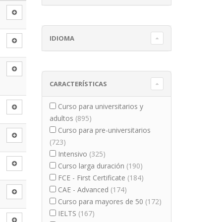
IDIOMA
CARACTERÍSTICAS
Curso para universitarios y
adultos
(895)
Curso para pre-universitarios
(723)
Intensivo
(325)
Curso larga duración
(190)
FCE - First Certificate
(184)
CAE - Advanced
(174)
Curso para mayores de 50
(172)
IELTS
(167)