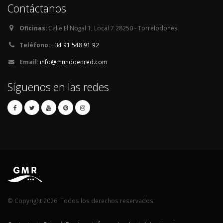
Contáctanos
Oficinas:
Calle El Nogal 1, Local 7 28250 - Torrelodones
Teléfono:
+34 91 548 91 92
Email:
info@mundoenred.com
Síguenos en las redes
© Copyright 2026. Todos los derechos reservados.