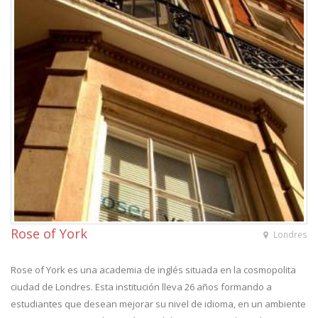
Rose of York
Londres
Rose of York es una academia de inglés situada en la cosmopolita
ciudad de Londres. Esta institución lleva 26 años formando a
estudiantes que desean mejorar su nivel de idioma, en un ambiente