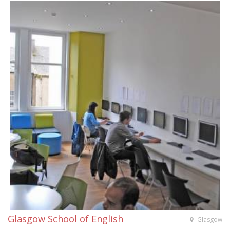
Glasgow School of English
Glasgow