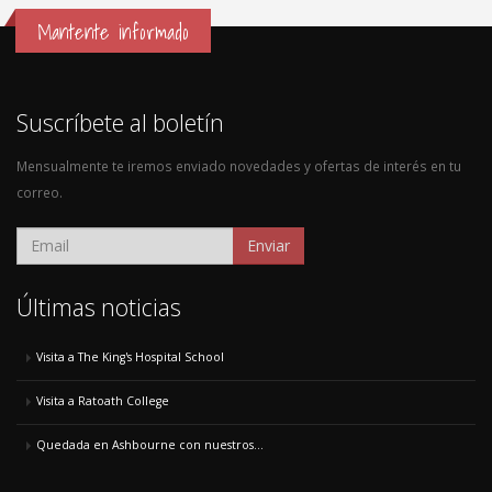
Mantente informado
Suscríbete al boletín
Mensualmente te iremos enviado novedades y ofertas de interés en tu
correo.
Enviar
Últimas noticias
Visita a The King's Hospital School
Visita a Ratoath College
Quedada en Ashbourne con nuestros...