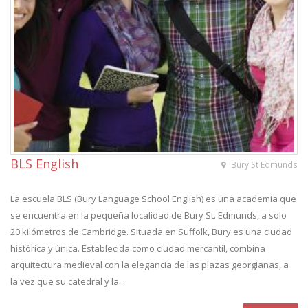
BLS English
Bury St Edmunds
La escuela BLS (Bury Language School English) es una academia que
se encuentra en la pequeña localidad de Bury St. Edmunds, a solo
20 kilómetros de Cambridge. Situada en Suffolk, Bury es una ciudad
histórica y única. Establecida como ciudad mercantil, combina
arquitectura medieval con la elegancia de las plazas georgianas, a
la vez que su catedral y la...