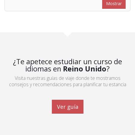
¿Te apetece estudiar un curso de
idiomas en
Reino Unido
?
Visita nuestras guías de viaje donde te mostramos
consejos y recomendaciones para planificar tu estancia
Ver guía