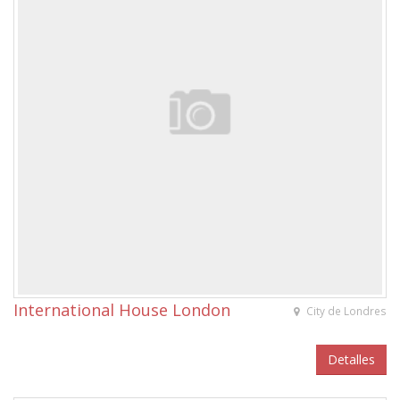
International House London
City de Londres
Detalles