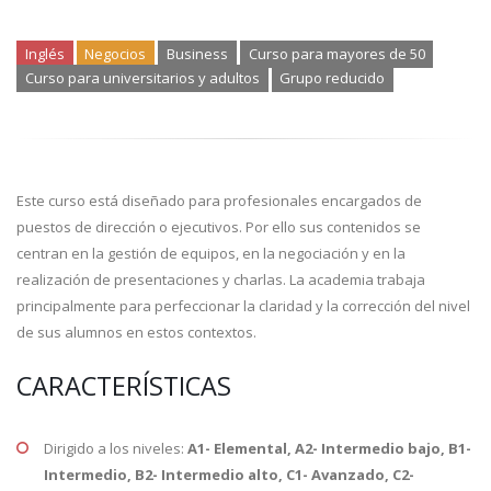
Inglés
Negocios
Business
Curso para mayores de 50
Curso para universitarios y adultos
Grupo reducido
Este curso está diseñado para profesionales encargados de
puestos de dirección o ejecutivos. Por ello sus contenidos se
centran en la gestión de equipos, en la negociación y en la
realización de presentaciones y charlas. La academia trabaja
principalmente para perfeccionar la claridad y la corrección del nivel
de sus alumnos en estos contextos.
CARACTERÍSTICAS
Dirigido a los niveles:
A1- Elemental, A2- Intermedio bajo, B1-
Intermedio, B2- Intermedio alto, C1- Avanzado, C2-