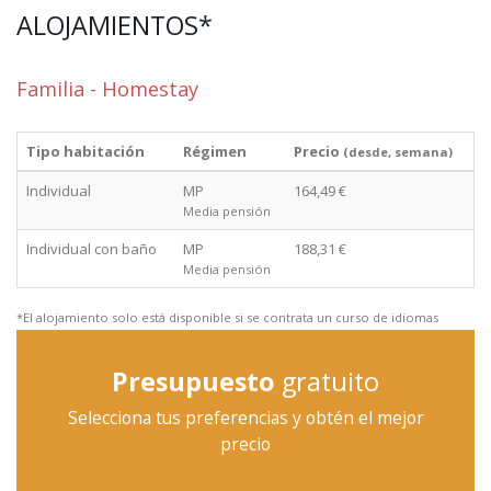
ALOJAMIENTOS*
Familia - Homestay
Tipo habitación
Régimen
Precio
(desde, semana)
Individual
MP
164,49 €
Media pensión
Individual con baño
MP
188,31 €
Media pensión
*El alojamiento solo está disponible si se contrata un curso de idiomas
Presupuesto
gratuito
Selecciona tus preferencias y obtén el mejor
precio