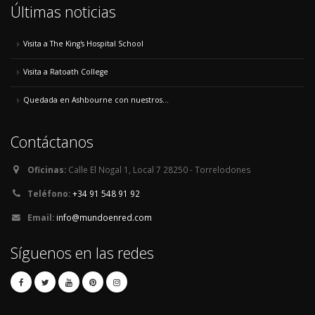
Últimas noticias
Visita a The King's Hospital School
Visita a Ratoath College
Quedada en Ashbourne con nuestros...
Contáctanos
Oficinas:
Calle El Nogal 1, Local 7 28250 - Torrelodones
Teléfono:
+34 91 548 91 92
Email:
info@mundoenred.com
Síguenos en las redes