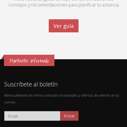
consejos y recomendaciones para planificar tu estancia
Ver guía
Mantente informado
Suscríbete al boletín
Mensualmente te iremos enviado novedades y ofertas de interés en tu
correo.
Enviar