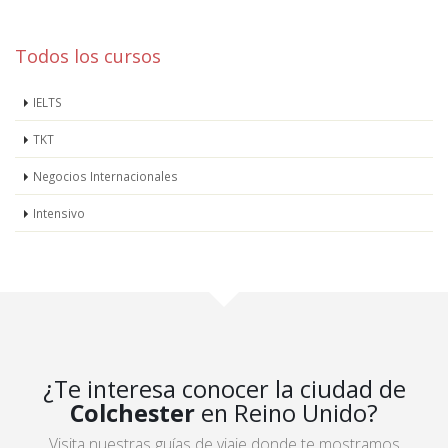
Todos los cursos
IELTS
TKT
Negocios Internacionales
Intensivo
¿Te interesa conocer la ciudad de
Colchester
en Reino Unido?
Visita nuestras guías de viaje donde te mostramos