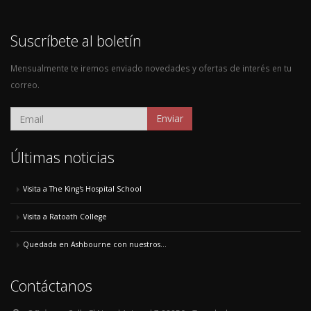
Suscríbete al boletín
Mensualmente te iremos enviado novedades y ofertas de interés en tu
correo.
Enviar
Últimas noticias
Visita a The King's Hospital School
Visita a Ratoath College
Quedada en Ashbourne con nuestros...
Contáctanos