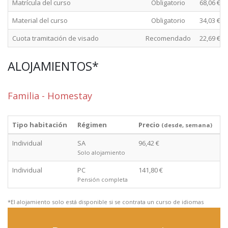
Matrícula del curso
Obligatorio
68,06 €
Material del curso
Obligatorio
34,03 €
Cuota tramitación de visado
Recomendado
22,69 €
ALOJAMIENTOS*
Familia - Homestay
Tipo habitación
Régimen
Precio
(desde, semana)
Individual
SA
96,42 €
Solo alojamiento
Individual
PC
141,80 €
Pensión completa
*El alojamiento solo está disponible si se contrata un curso de idiomas