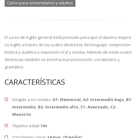
Curso para universitarios y adultos
El curso de inglés general está pensado para que el alumno mejore
su inglés a través de las cuatro destrezas del lenguaje: compresión
lectora y auditiva y expresión oral y escrita. Además de estás cuatro
destrezas también se enseñará pronunciación, vocabulario y
gramática.
CARACTERÍSTICAS
Dirigido a los niveles:
A1- Elemental, A2- Intermedio bajo, B1-
Intermedio, B2- Intermedio alto, C1- Avanzado, C2-
Maestría
Objetivo edad:
16+
Estudiantes clase:
14 max. (8 media)