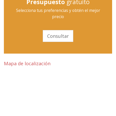
Presupuesto
gratuito
Selecciona tus preferencias y obtén el mejor
precio
Consultar
Mapa de localización