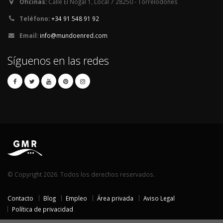
Oficinas:
Calle El Nogal 1, Local 7 28250 - Torrelodones
Teléfono:
+34 91 548 91 92
Email:
info@mundoenred.com
Síguenos en las redes
© Copyright 2026. Todos los derechos reservados.
Contacto
Blog
Empleo
Área privada
Aviso Legal
Política de privacidad