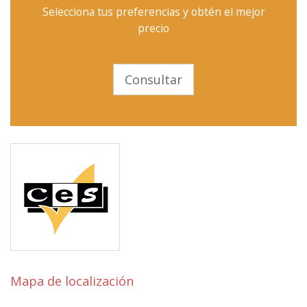
Selecciona tus preferencias y obtén el mejor
precio
Consultar
Mapa de localización