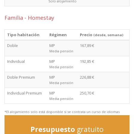
Solo alojamiento
Familia - Homestay
Tipo habitación
Régimen
Precio
(desde, semana)
Doble
MP
167,89 €
Media pensión
Individual
MP
192,85 €
Media pensión
Doble Premium
MP
226,88 €
Media pensión
Individual Premium
MP
250,70 €
Media pensión
*El alojamiento solo está disponible si se contrata un curso de idiomas
Presupuesto
gratuito