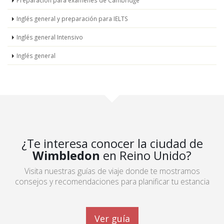
Preparación para exámenes de Cambridge
Inglés general y preparación para IELTS
Inglés general Intensivo
Inglés general
¿Te interesa conocer la ciudad de
Wimbledon
en Reino Unido?
Visita nuestras guías de viaje donde te mostramos
consejos y recomendaciones para planificar tu estancia
Ver guía