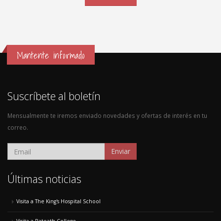
Mantente informado
Suscríbete al boletín
Mensualmente te iremos enviado novedades y ofertas de interés en tu
correo.
Enviar
Últimas noticias
Visita a The King's Hospital School