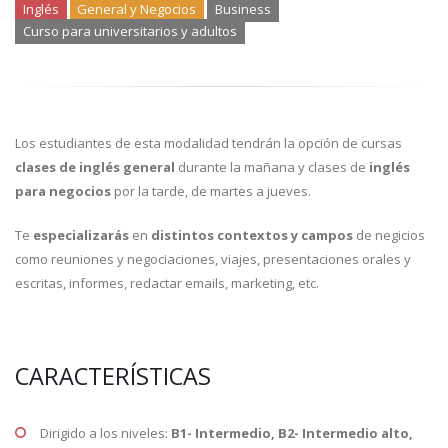
Inglés
General y Negocios
Business
Curso para universitarios y adultos
Los estudiantes de esta modalidad tendrán la opción de cursas
clases de inglés general
durante la mañana y clases de
inglés
para negocios
por la tarde, de martes a jueves.
Te
especializarás
en
distintos contextos y campos
de negicios
como reuniones y negociaciones, viajes, presentaciones orales y
escritas, informes, redactar emails, marketing, etc.
CARACTERÍSTICAS
Dirigido a los niveles:
B1- Intermedio, B2- Intermedio alto,