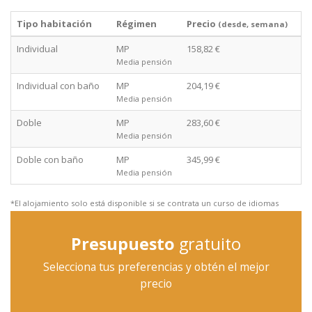
Tipo habitación
Régimen
Precio
(desde, semana)
Individual
MP
158,82 €
Media pensión
Individual con baño
MP
204,19 €
Media pensión
Doble
MP
283,60 €
Media pensión
Doble con baño
MP
345,99 €
Media pensión
*El alojamiento solo está disponible si se contrata un curso de idiomas
Presupuesto
gratuito
Selecciona tus preferencias y obtén el mejor
precio