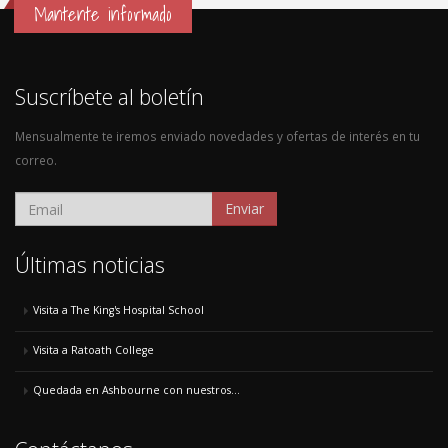
Mantente informado
Suscríbete al boletín
Mensualmente te iremos enviado novedades y ofertas de interés en tu
correo.
Enviar
Últimas noticias
Visita a The King's Hospital School
Visita a Ratoath College
Quedada en Ashbourne con nuestros...