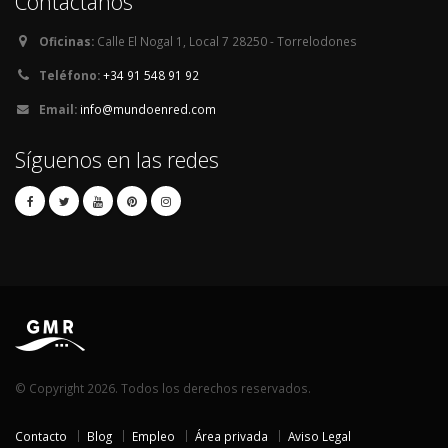
Contáctanos
Oficinas:
Calle El Nogal 1, Local 7 28250 - Torrelodones
Teléfono:
+34 91 548 91 92
Email:
info@mundoenred.com
Síguenos en las redes
© Copyright 2026. Todos los derechos reservados.
Contacto
Blog
Empleo
Área privada
Aviso Legal