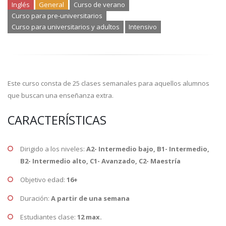
Inglés
General
Curso de verano
Curso para pre-universitarios
Curso para universitarios y adultos
Intensivo
Este curso consta de 25 clases semanales para aquellos alumnos
que buscan una enseñanza extra.
CARACTERÍSTICAS
Dirigido a los niveles:
A2- Intermedio bajo, B1- Intermedio,
B2- Intermedio alto, C1- Avanzado, C2- Maestría
Objetivo edad:
16+
Duración:
A partir de una semana
Estudiantes clase:
12 max.