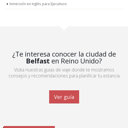
Inmersión en Inglés para Ejecutivos
¿Te interesa conocer la ciudad de
Belfast
en Reino Unido?
Visita nuestras guías de viaje donde te mostramos
consejos y recomendaciones para planificar tu estancia
Ver guía