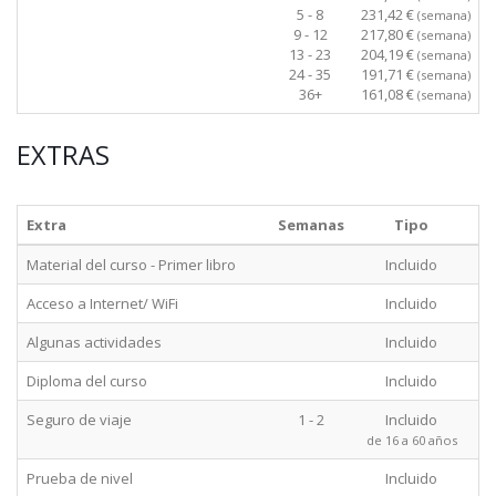
5 - 8
231,42 €
(semana)
9 - 12
217,80 €
(semana)
13 - 23
204,19 €
(semana)
24 - 35
191,71 €
(semana)
36+
161,08 €
(semana)
EXTRAS
Extra
Semanas
Tipo
Material del curso - Primer libro
Incluido
Acceso a Internet/ WiFi
Incluido
Algunas actividades
Incluido
Diploma del curso
Incluido
Seguro de viaje
1 - 2
Incluido
de 16 a 60 años
Prueba de nivel
Incluido