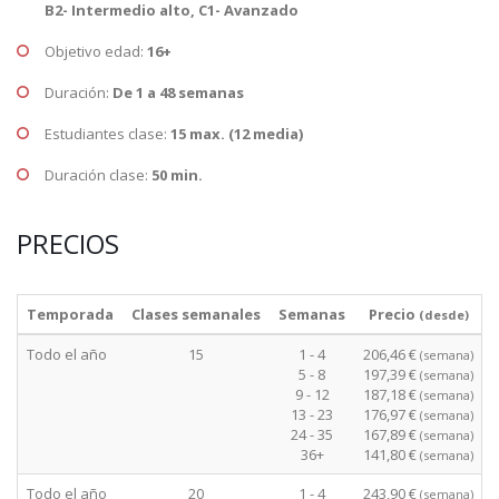
B2- Intermedio alto, C1- Avanzado
Objetivo edad:
16+
Duración:
De 1 a 48 semanas
Estudiantes clase:
15 max. (12 media)
Duración clase:
50 min.
PRECIOS
Temporada
Clases semanales
Semanas
Precio
(desde)
Todo el año
15
1 - 4
206,46 €
(semana)
5 - 8
197,39 €
(semana)
9 - 12
187,18 €
(semana)
13 - 23
176,97 €
(semana)
24 - 35
167,89 €
(semana)
36+
141,80 €
(semana)
Todo el año
20
1 - 4
243,90 €
(semana)