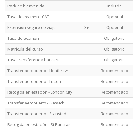
Pack de bienvenida
Incluido
Tasa de examen - CAE
Opcional
Extensión seguro de viaje
3+
Opcional
15
Tasa de examen
Obligatorio
Matrícula del curso
Obligatorio
Tasa transferencia bancaria
Obligatorio
Transfer aeropuerto - Heathrow
Recomendado
Transfer aeropuerto - Lutton
Recomendado
Recogida en estación - London City
Recomendado
Transfer aeropuerto - Gatwick
Recomendado
Transfer aeropuerto - Stansted
Recomendado
Recogida en estación - St Pancras
Recomendado