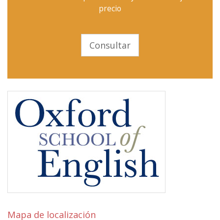
precio
Consultar
Mapa de localización