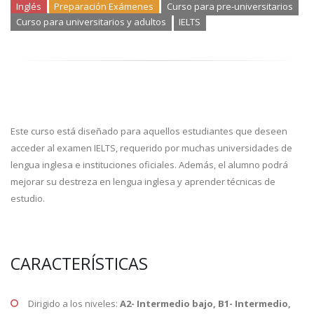
Inglés
Preparación Exámenes
Curso para pre-universitarios
Curso para universitarios y adultos
IELTS
Este curso está diseñado para aquellos estudiantes que deseen
acceder al examen IELTS, requerido por muchas universidades de
lengua inglesa e instituciones oficiales. Además, el alumno podrá
mejorar su destreza en lengua inglesa y aprender técnicas de
estudio.
CARACTERÍSTICAS
Dirigido a los niveles:
A2- Intermedio bajo, B1- Intermedio,