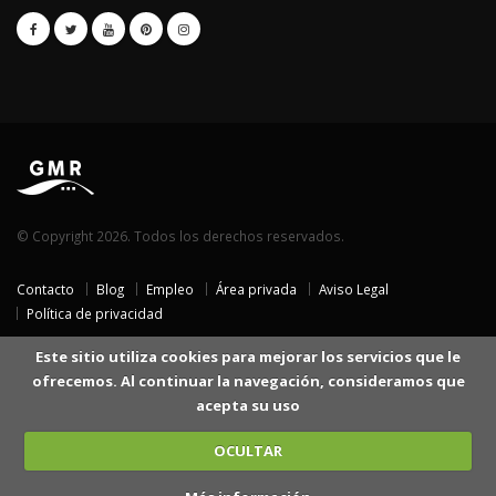
© Copyright 2026. Todos los derechos reservados.
Contacto
Blog
Empleo
Área privada
Aviso Legal
Política de privacidad
Este sitio utiliza cookies para mejorar los servicios que le
ofrecemos. Al continuar la navegación, consideramos que
acepta su uso
OCULTAR