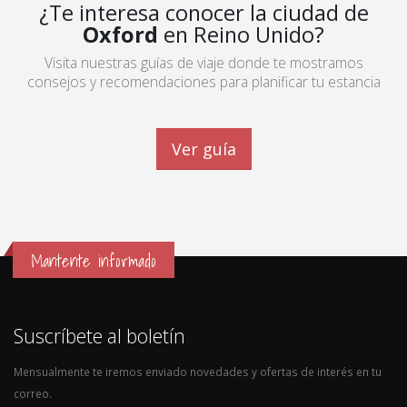
¿Te interesa conocer la ciudad de
Oxford
en Reino Unido?
Visita nuestras guías de viaje donde te mostramos
consejos y recomendaciones para planificar tu estancia
Ver guía
Mantente informado
Suscríbete al boletín
Mensualmente te iremos enviado novedades y ofertas de interés en tu
correo.