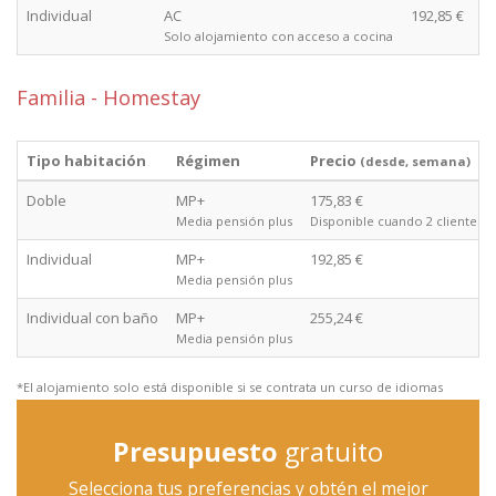
Individual
AC
192,85 €
Solo alojamiento con acceso a cocina
Familia - Homestay
Tipo habitación
Régimen
Precio
(desde, semana)
Doble
MP+
175,83 €
Media pensión plus
Disponible cuando 2 clientes v
Individual
MP+
192,85 €
Media pensión plus
Individual con baño
MP+
255,24 €
Media pensión plus
*El alojamiento solo está disponible si se contrata un curso de idiomas
Presupuesto
gratuito
Selecciona tus preferencias y obtén el mejor