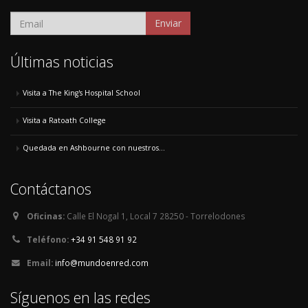
Enviar
Últimas noticias
Visita a The King's Hospital School
Visita a Ratoath College
Quedada en Ashbourne con nuestros...
Contáctanos
Oficinas:
Calle El Nogal 1, Local 7 28250 - Torrelodones
Teléfono:
+34 91 548 91 92
Email:
info@mundoenred.com
Síguenos en las redes