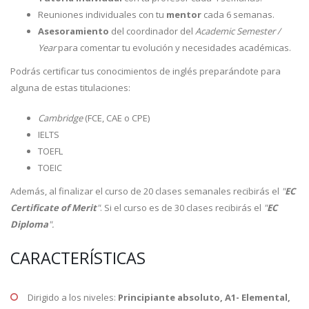
Reuniones individuales con tu
mentor
cada 6 semanas.
Asesoramiento
del coordinador del
Academic Semester /
Year
para comentar tu evolución y necesidades académicas.
Podrás certificar tus conocimientos de inglés preparándote para
alguna de estas titulaciones:
Cambridge
(FCE, CAE o CPE)
IELTS
TOEFL
TOEIC
Además, al finalizar el curso de 20 clases semanales recibirás el
"
EC
Certificate of Merit
"
. Si el curso es de 30 clases recibirás el
"
EC
Diploma
".
CARACTERÍSTICAS
Dirigido a los niveles:
Principiante absoluto, A1- Elemental,