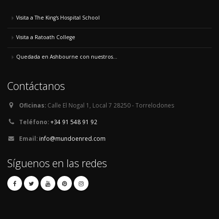
Visita a The King's Hospital School
Visita a Ratoath College
Quedada en Ashbourne con nuestros...
Contáctanos
Oficinas:
Calle El Nogal 1, Local 7 28250 - Torrelodones
Teléfono:
+34 91 548 91 92
Email:
info@mundoenred.com
Síguenos en las redes