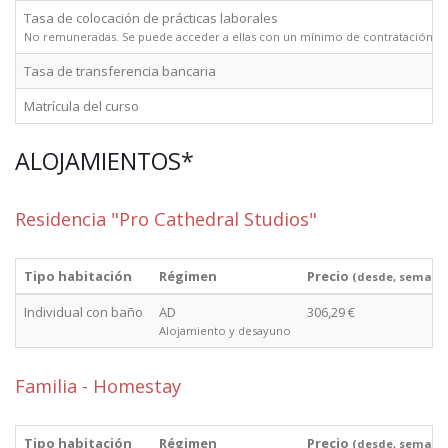
Tasa de colocación de prácticas laborales
No remuneradas. Se puede acceder a ellas con un mínimo de contratación de
Tasa de transferencia bancaria
Matrícula del curso
ALOJAMIENTOS*
Residencia "Pro Cathedral Studios"
Tipo habitación
Régimen
Precio
(desde, semana
Individual con baño
AD
306,29 €
Alojamiento y desayuno
Familia - Homestay
Tipo habitación
Régimen
Precio
(desde, semana