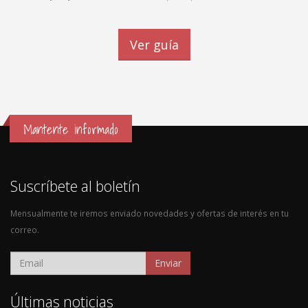
Ver guía
Mantente informado
Suscríbete al boletín
Mensualmente te iremos enviado novedades y ofertas de interés en tu
correo.
Enviar
Últimas noticias