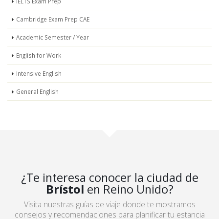
IELTS Exam Prep
Cambridge Exam Prep CAE
Academic Semester / Year
English for Work
Intensive English
General English
¿Te interesa conocer la ciudad de
Brístol
en Reino Unido?
Visita nuestras guías de viaje donde te mostramos
consejos y recomendaciones para planificar tu estancia