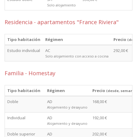
Solo alojamiento
Residencia - apartamentos "France Riviera"
Tipo habitación
Régimen
Precio
(des
Estudio individual
AC
292,00 €
Solo alojamiento con acceso a cocina
Familia - Homestay
Tipo habitación
Régimen
Precio
(desde, semana)
Doble
AD
168,00 €
Alojamiento y desayuno
Individual
AD
192,00 €
Alojamiento y desayuno
Doble superior
AD
202,00 €