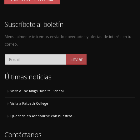
Suscríbete al boletín
Mensualmente te iremos enviado novedades y ofertas de interés en tu
correo.
Enviar
Últimas noticias
Visita a The King's Hospital School
Visita a Ratoath College
Quedada en Ashbourne con nuestros...
Contáctanos