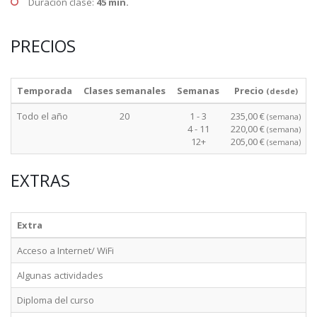
Duración clase:
45 min.
PRECIOS
Temporada
Clases semanales
Semanas
Precio
(desde)
Todo el año
20
1 - 3
235,00 €
(semana)
4 - 11
220,00 €
(semana)
12+
205,00 €
(semana)
EXTRAS
Extra
Acceso a Internet/ WiFi
Algunas actividades
Diploma del curso