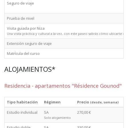
Seguro de viaje
Prueba de nivel
Visita guiada por Niza
Una visita práctica y cultural a la vez, con este paseo sabrás cómo ubicarte en 
Extensión seguro de viaje
Matrícula del curso
ALOJAMIENTOS*
Residencia - apartamentos "Résidence Gounod"
Tipo habitación
Régimen
Precio
(desde, semana)
Estudio individual
SA
270,00 €
Solo alojamiento
Estudio doble
SA
330,00 €