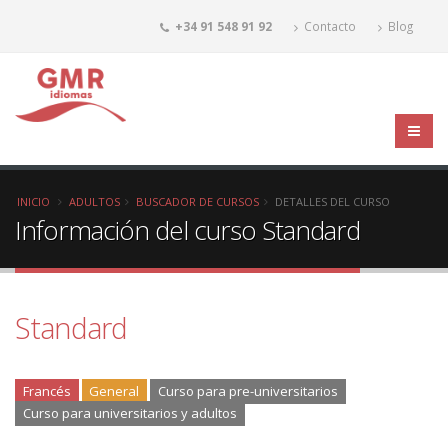
+34 91 548 91 92
Contacto
Blog
INICIO
ADULTOS
BUSCADOR DE CURSOS
DETALLES DEL CURSO
Información del curso Standard
Standard
Francés
General
Curso para pre-universitarios
Curso para universitarios y adultos