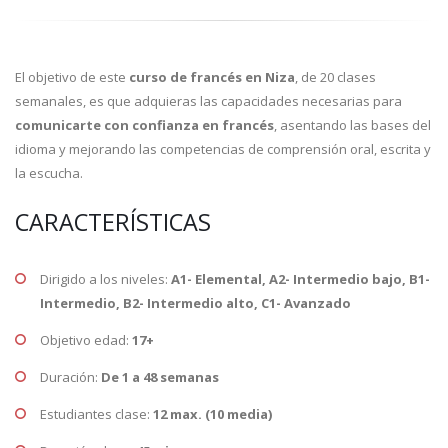
El objetivo de este
curso de francés en Niza
, de 20 clases
semanales, es que adquieras las capacidades necesarias para
comunicarte con confianza en francés
, asentando las bases del
idioma y mejorando las competencias de comprensión oral, escrita y
la escucha.
CARACTERÍSTICAS
Dirigido a los niveles:
A1- Elemental, A2- Intermedio bajo, B1-
Intermedio, B2- Intermedio alto, C1- Avanzado
Objetivo edad:
17+
Duración:
De 1 a 48 semanas
Estudiantes clase:
12 max. (10 media)