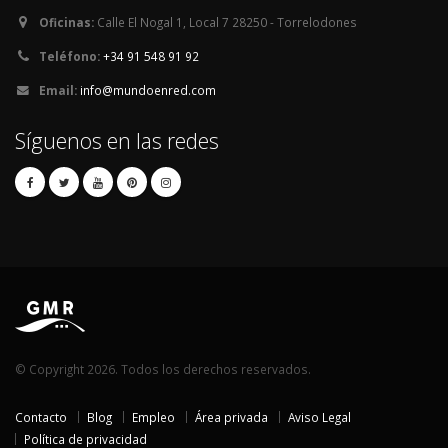
Oficinas:
Calle El Nogal 1, Local 7 28250 - Torrelodones
Teléfono:
+34 91 548 91 92
Email:
info@mundoenred.com
Síguenos en las redes
© Copyright 2026. Todos los derechos reservados.
Contacto
Blog
Empleo
Área privada
Aviso Legal
Política de privacidad