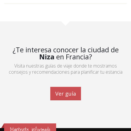
¿Te interesa conocer la ciudad de
Niza
en Francia?
Visita nuestras guías de viaje donde te mostramos
consejos y recomendaciones para planificar tu estancia
Ver guía
Mantente informado