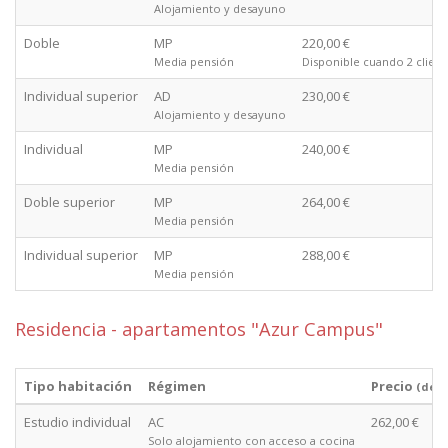
Alojamiento y desayuno
Doble
MP
220,00 €
Media pensión
Disponible cuando 2 client
Individual superior
AD
230,00 €
Alojamiento y desayuno
Individual
MP
240,00 €
Media pensión
Doble superior
MP
264,00 €
Media pensión
Individual superior
MP
288,00 €
Media pensión
Residencia - apartamentos "Azur Campus"
Tipo habitación
Régimen
Precio
(des
Estudio individual
AC
262,00 €
Solo alojamiento con acceso a cocina