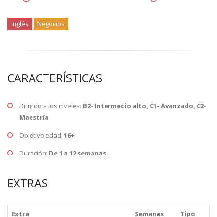
Inglés
Negocios
CARACTERÍSTICAS
Dirigido a los niveles:
B2- Intermedio alto, C1- Avanzado, C2-
Maestría
Objetivo edad:
16+
Duración:
De 1 a 12 semanas
EXTRAS
Extra
Semanas
Tipo