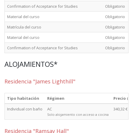
Confirmation of Acceptance for Studies
Obligatorio
Material del curso
Obligatorio
Matrícula del curso
Obligatorio
Material del curso
Obligatorio
Confirmation of Acceptance for Studies
Obligatorio
ALOJAMIENTOS*
Residencia "James Lighthill"
Tipo habitación
Régimen
Precio
(de
Individual con baño
AC
340,32 €
Solo alojamiento con acceso a cocina
Residencia "Ramsay Hall"