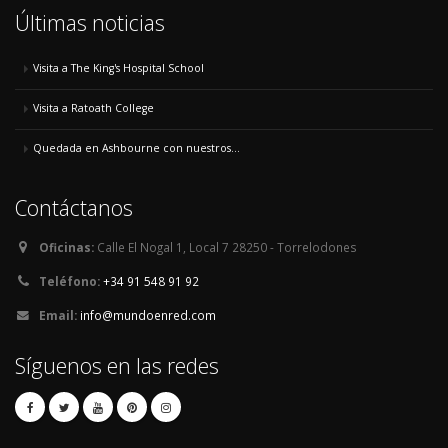
Últimas noticias
Visita a The King's Hospital School
Visita a Ratoath College
Quedada en Ashbourne con nuestros...
Contáctanos
Oficinas:
Calle El Nogal 1, Local 7 28250 - Torrelodones
Teléfono:
+34 91 548 91 92
Email:
info@mundoenred.com
Síguenos en las redes