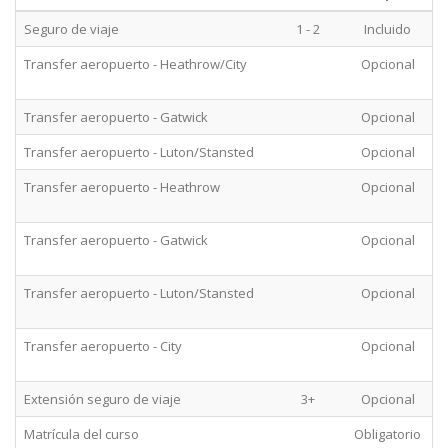
Seguro de viaje
1 - 2
Incluido
Transfer aeropuerto - Heathrow/City
Opcional
Transfer aeropuerto - Gatwick
Opcional
Transfer aeropuerto - Luton/Stansted
Opcional
Transfer aeropuerto - Heathrow
Opcional
P
Transfer aeropuerto - Gatwick
Opcional
P
Transfer aeropuerto - Luton/Stansted
Opcional
P
Transfer aeropuerto - City
Opcional
P
Extensión seguro de viaje
3+
Opcional
Matrícula del curso
Obligatorio