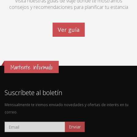
Visita nuestras guías de viaje donde te mostramos
consejos y recomendaciones para planificar tu estancia
Ver guía
Mantente informado
Suscríbete al boletín
Mensualmente te iremos enviado novedades y ofertas de interés en tu
correo.
Enviar