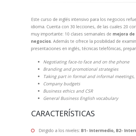
Este curso de inglés intensivo para los negocios refu
idioma. Cuenta con 30 lecciones, de las cuales 20 co
muy importante: 10 clases semanales de
mejora de 
negocios
. Además te ofrece la posibilidad de exam
presentaciones en inglés, técnicas telefónicas, prep
Negotiating face-to face and on the phone
Branding and promotional strategies
Taking part in formal and informal meetings
Company budgets
Business ethics and CSR
General Business English vocabulary
CARACTERÍSTICAS
Dirigido a los niveles:
B1- Intermedio, B2- Inte