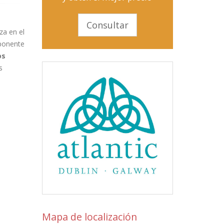
Consultar
za en el
mponente
os
s
Mapa de localización