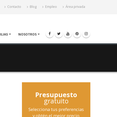
Contacto
Blog
Empleo
Área privada
ILIAS
NOSOTROS
Presupuesto
gratuito
Selecciona tus preferencias
y obtén el mejor precio