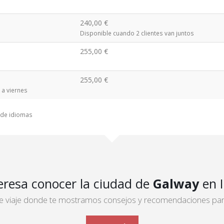
240,00 €
Disponible cuando 2 clientes van juntos
255,00 €
255,00 €
 a viernes
o de idiomas
eresa conocer la ciudad de
Galway
en I
 de viaje donde te mostramos consejos y recomendaciones para 