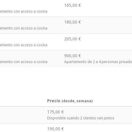
165,00 €
amiento con acceso a cocina
180,00 €
amiento con acceso a cocina
205,00 €
amiento con acceso a cocina
900,00 €
amiento con acceso a cocina
Apartamento de 2 a 4 personas privad
Precio
(desde, semana)
175,00 €
Disponible cuando 2 clientes van juntos
190,00 €