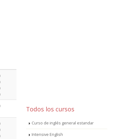
)
)
)
)
)
Todos los cursos
Curso de inglés general estandar
)
)
Intensive English
)