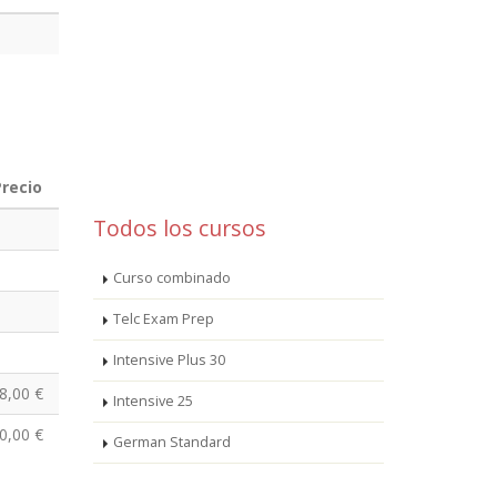
recio
Todos los cursos
Curso combinado
Telc Exam Prep
Intensive Plus 30
8,00 €
Intensive 25
0,00 €
German Standard