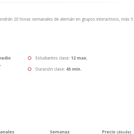
endrán 20 horas semanales de alemán en grupos interactivos, más 5
medio
Estudiantes clase:
12 max.
-
Duración clase:
45 min.
anales
Semanas
Precio
(desde)