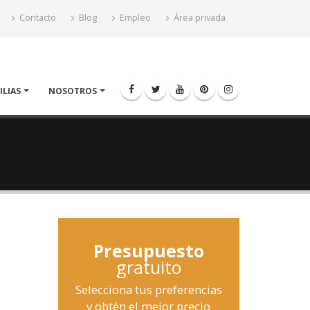
Contacto
Blog
Empleo
Área privada
ILIAS
NOSOTROS
Presupuesto
gratuito
Selecciona tus preferencias
y obtén el mejor precio