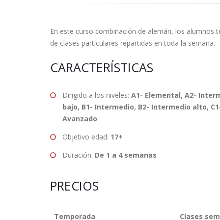
En este curso combinación de alemán, los alumnos t
de clases particulares repartidas en toda la semana.
CARACTERÍSTICAS
Dirigido a los niveles:
A1- Elemental, A2- Inter
bajo, B1- Intermedio, B2- Intermedio alto, C1
Avanzado
Objetivo edad:
17+
Duración:
De 1 a 4 semanas
PRECIOS
Temporada
Clases sem