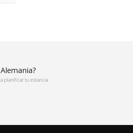
 Alemania?
planificar tu estancia