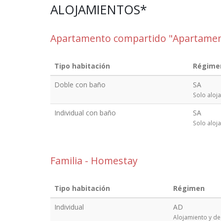
ALOJAMIENTOS*
Apartamento compartido "Apartamen
Tipo habitación
Régime
Doble con baño
SA
Solo aloj
Individual con baño
SA
Solo aloj
Familia - Homestay
Tipo habitación
Régimen
Individual
AD
Alojamiento y d