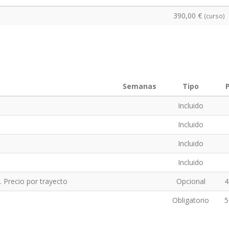
390,00 €
(curso)
Semanas
Tipo
P
Incluido
Incluido
Incluido
Incluido
. Precio por trayecto
Opcional
4
Obligatorio
5