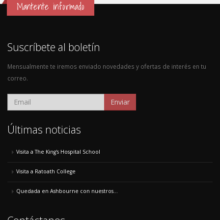
Mantente informado
Suscríbete al boletín
Mensualmente te iremos enviado novedades y ofertas de interés en tu
correo.
Enviar
Últimas noticias
Visita a The King's Hospital School
Visita a Ratoath College
Quedada en Ashbourne con nuestros...