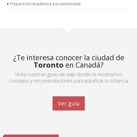
Preparación Académica a la Universidad
¿Te interesa conocer la ciudad de
Toronto
en Canadá?
Visita nuestras guías de viaje donde te mostramos
consejos y recomendaciones para planificar tu estancia
Ver guía