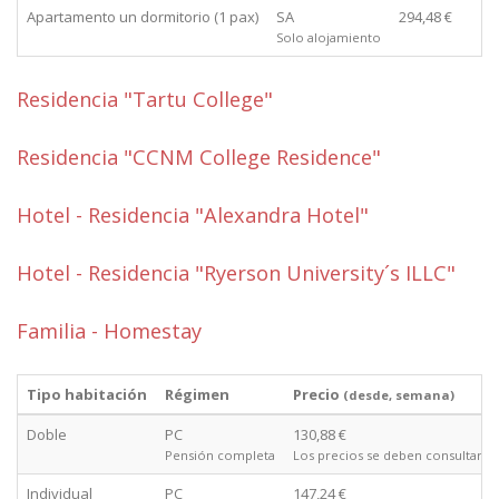
Apartamento un dormitorio (1 pax)
SA
294,48 €
Solo alojamiento
Residencia "Tartu College"
Residencia "CCNM College Residence"
Hotel - Residencia "Alexandra Hotel"
Hotel - Residencia "Ryerson University´s ILLC"
Familia - Homestay
Tipo habitación
Régimen
Precio
(desde, semana)
Doble
PC
130,88 €
Pensión completa
Los precios se deben consultar
Individual
PC
147,24 €