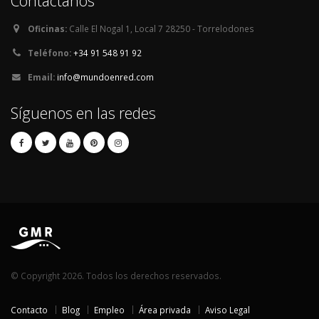
Contáctanos
Oficinas:
Calle El Nogal 1, Local 7 28250 - Torrelodones
Teléfono:
+34 91 548 91 92
Email:
info@mundoenred.com
Síguenos en las redes
© Copyright 2026. Todos los derechos reservados.
Contacto
Blog
Empleo
Área privada
Aviso Legal