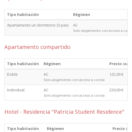
Tipo habitación
Régimen
Apartamento un dormitorio (3 pax)
AC
Solo alojamiento con acceso a coci
Apartamento compartido
Tipo habitación
Régimen
Precio
(des
Doble
AC
125,00 €
Solo alojamiento con acceso a cocina
Individual
AC
220,00 €
Solo alojamiento con acceso a cocina
Hotel - Residencia "Patricia Student Residence"
Tipo habitación
Régimen
Precio
(de