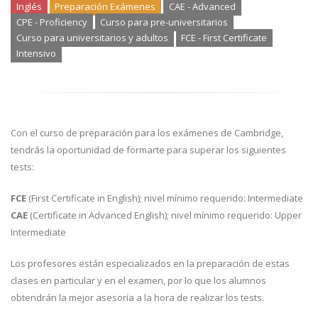
Inglés
Preparación Exámenes
CAE - Advanced
CPE - Proficiency
Curso para pre-universitarios
Curso para universitarios y adultos
FCE - First Certificate
Intensivo
Con el curso de preparación para los exámenes de Cambridge,
tendrás la oportunidad de formarte para superar los siguientes
tests:
FCE
(First Certificate in English); nivel mínimo requerido: Intermediate
CAE
(Certificate in Advanced English); nivel mínimo requerido: Upper
Intermediate
Los profesores están especializados en la preparación de estas
clases en particular y en el examen, por lo que los alumnos
obtendrán la mejor asesoría a la hora de realizar los tests.