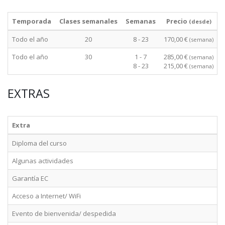
Temporada
Clases semanales
Semanas
Precio
(desde)
Todo el año
20
8 - 23
170,00 €
(semana)
Todo el año
30
1 - 7
285,00 €
(semana)
8 - 23
215,00 €
(semana)
EXTRAS
Extra
Diploma del curso
Algunas actividades
Garantía EC
Acceso a Internet/ WiFi
Evento de bienvenida/ despedida