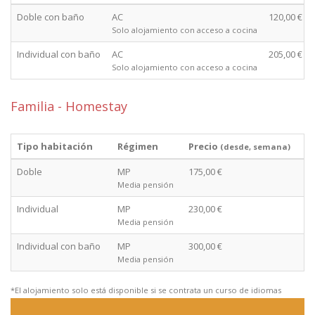
Doble con baño
AC
120,00 €
Solo alojamiento con acceso a cocina
Individual con baño
AC
205,00 €
Solo alojamiento con acceso a cocina
Familia - Homestay
Tipo habitación
Régimen
Precio
(desde, semana)
Doble
MP
175,00 €
Media pensión
Individual
MP
230,00 €
Media pensión
Individual con baño
MP
300,00 €
Media pensión
*El alojamiento solo está disponible si se contrata un curso de idiomas