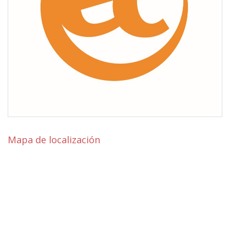
Mapa de localización