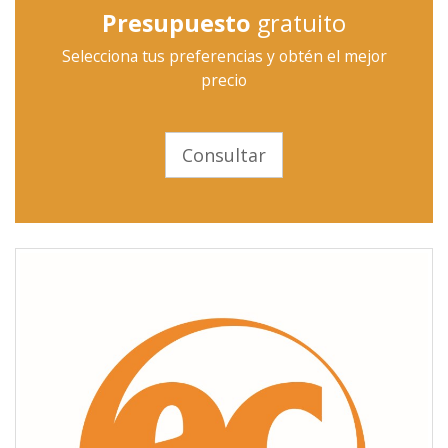
Presupuesto
gratuito
Selecciona tus preferencias y obtén el mejor
precio
Consultar