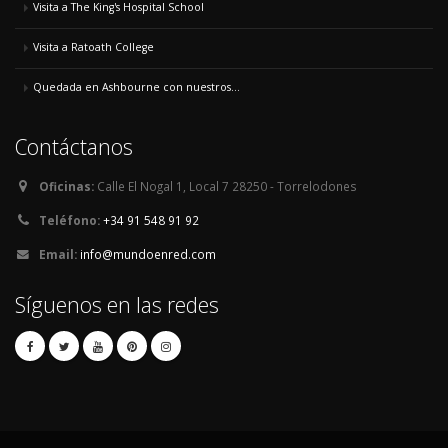
Visita a The King's Hospital School
Visita a Ratoath College
Quedada en Ashbourne con nuestros...
Contáctanos
Oficinas:
Calle El Nogal 1, Local 7 28250 - Torrelodones
Teléfono:
+34 91 548 91 92
Email:
info@mundoenred.com
Síguenos en las redes