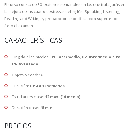
El curso consta de 30 lecciones semanales en las que trabajarás en
la mejora de las cuatro destrezas del inglés -Speaking, Listening,
Reading and Writing- y preparación específica para superar con
éxito el examen.
CARACTERÍSTICAS
Dirigido a los niveles:
B1- Intermedio, B2- Intermedio alto,
C1- Avanzado
Objetivo edad:
16+
Duración:
De 4 a 12 semanas
Estudiantes clase:
12 max. (10 media)
Duración clase:
45 min.
PRECIOS