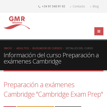
+34 91 548 91 92
Contacto
Blog
INICIO
ADULTOS
BUSCADOR DE CURSOS
DETALLES DEL CURSO
Información del curso Preparación a
exámenes Cambridge
Preparación a exámenes
Cambridge "Cambridge Exam Prep"