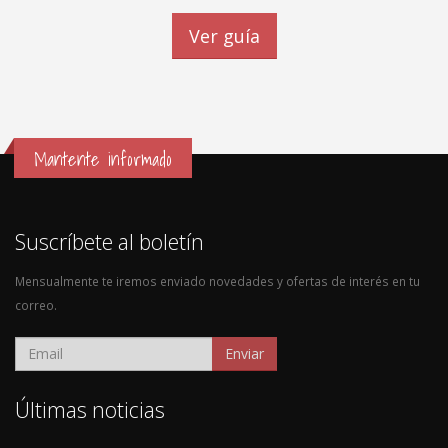
Ver guía
Mantente informado
Suscríbete al boletín
Mensualmente te iremos enviado novedades y ofertas de interés en tu
correo.
Enviar
Últimas noticias