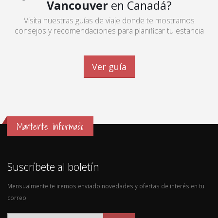
Vancouver
en Canadá?
Visita nuestras guías de viaje donde te mostramos
consejos y recomendaciones para planificar tu estancia
Ver guía
Mantente informado
Suscríbete al boletín
Mensualmente te iremos enviado novedades y ofertas de interés en tu
correo.