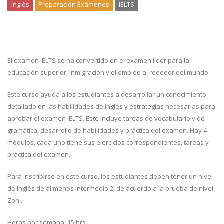
Inglés
Preparación Exámenes
IELTS
El examen IELTS se ha convertido en el examen líder para la
educación superior, inmigración y el empleo al rededor del mundo.
Este curso ayuda a los estudiantes a desarrollar un conocimiento
detallado en las habilidades de ingles y estrategias necesarias para
aprobar el examen IELTS. Este incluye tareas de vocabulario y de
gramática, desarrollo de habilidades y práctica del examen. Hay 4
módulos, cada uno tiene sus ejercicios correspondientes, tareas y
práctica del examen.
Para inscribirse en este curso, los estudiantes deben tener un nivel
de Inglés de al menos Intermedio 2, de acuerdo a la prueba de nivel
Zoni.
Horas por semana: 15 hrs