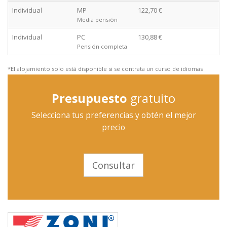
Individual
MP
122,70 €
Media pensión
Individual
PC
130,88 €
Pensión completa
*El alojamiento solo está disponible si se contrata un curso de idiomas
Presupuesto
gratuito
Selecciona tus preferencias y obtén el mejor
precio
Consultar