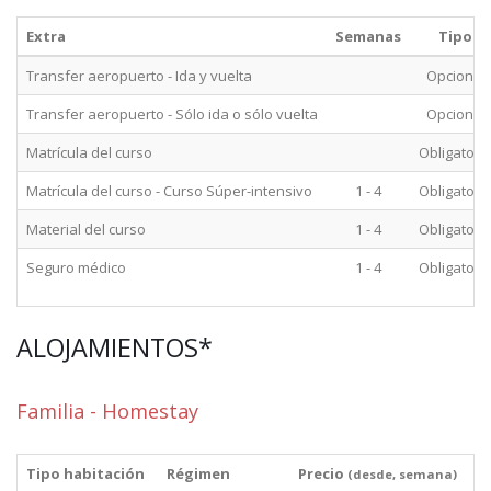
Extra
Semanas
Tipo
Transfer aeropuerto - Ida y vuelta
Opcional
Transfer aeropuerto - Sólo ida o sólo vuelta
Opcional
Matrícula del curso
Obligatori
Matrícula del curso - Curso Súper-intensivo
1 - 4
Obligatori
Material del curso
1 - 4
Obligatori
Seguro médico
1 - 4
Obligatori
ALOJAMIENTOS*
Familia - Homestay
Tipo habitación
Régimen
Precio
(desde, semana)