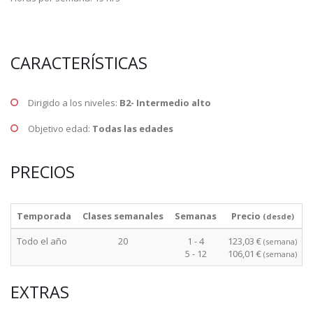
CARACTERÍSTICAS
Dirigido a los niveles:
B2- Intermedio alto
Objetivo edad:
Todas las edades
PRECIOS
Temporada
Clases semanales
Semanas
Precio
(desde)
Todo el año
20
1 - 4
123,03 €
(semana)
5 - 12
106,01 €
(semana)
EXTRAS