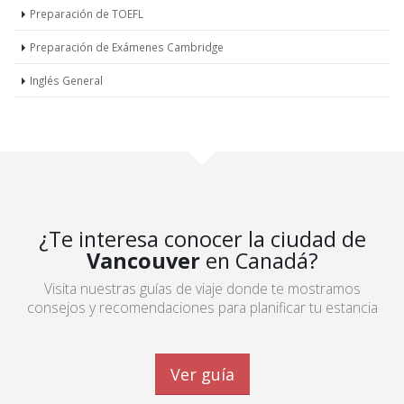
Preparación de TOEFL
Preparación de Exámenes Cambridge
Inglés General
¿Te interesa conocer la ciudad de
Vancouver
en Canadá?
Visita nuestras guías de viaje donde te mostramos
consejos y recomendaciones para planificar tu estancia
Ver guía