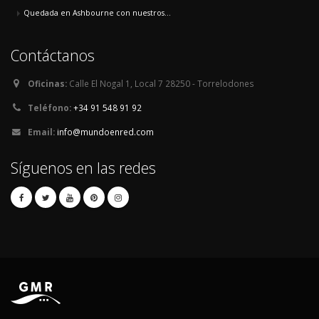
Quedada en Ashbourne con nuestros...
Contáctanos
Oficinas:
Calle El Nogal 1, Local 7 28250 - Torrelodones
Teléfono:
+34 91 548 91 92
Email:
info@mundoenred.com
Síguenos en las redes