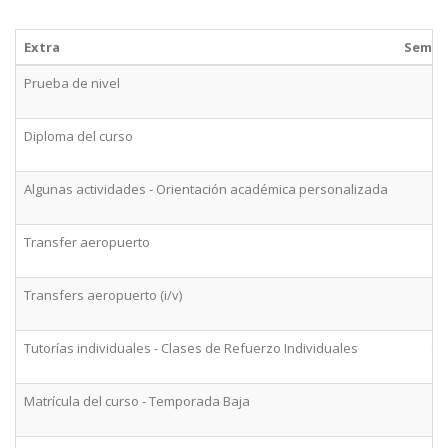
Extra
Seman
Prueba de nivel
Diploma del curso
Algunas actividades - Orientación académica personalizada
Transfer aeropuerto
Transfers aeropuerto (i/v)
Tutorías individuales - Clases de Refuerzo Individuales
9
Matrícula del curso - Temporada Baja