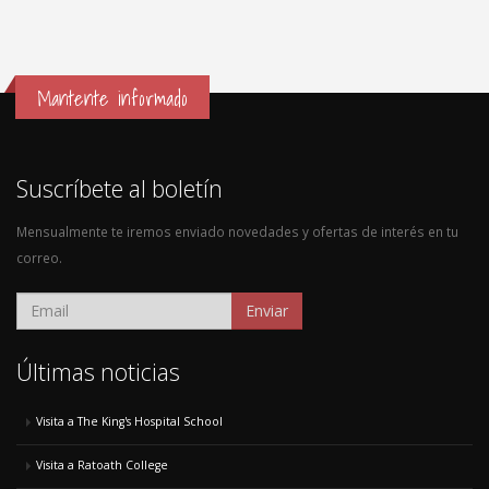
Mantente informado
Suscríbete al boletín
Mensualmente te iremos enviado novedades y ofertas de interés en tu
correo.
Enviar
Últimas noticias
Visita a The King's Hospital School
Visita a Ratoath College