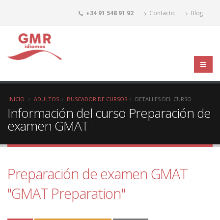
+34 91 548 91 92
Contacto
Blog
INICIO
ADULTOS
BUSCADOR DE CURSOS
DETALLES DEL CURSO
Información del curso Preparación de
examen GMAT
Preparación de examen GMAT
"GMAT Preparation"