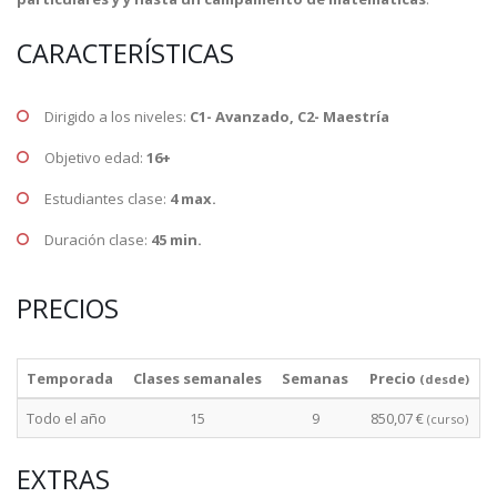
CARACTERÍSTICAS
Dirigido a los niveles:
C1- Avanzado, C2- Maestría
Objetivo edad:
16+
Estudiantes clase:
4 max.
Duración clase:
45 min.
PRECIOS
Temporada
Clases semanales
Semanas
Precio
(desde)
Todo el año
15
9
850,07 €
(curso)
EXTRAS