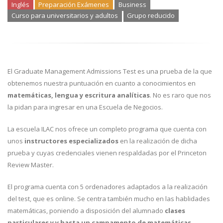
Inglés
Preparación Exámenes
Business
Curso para universitarios y adultos
Grupo reducido
El Graduate Management Admissions Test es una prueba de la que
obtenemos nuestra puntuación en cuanto a conocimientos en
matemáticas, lengua y escritura analíticas
. No es raro que nos
la pidan para ingresar en una Escuela de Negocios.
La escuela ILAC nos ofrece un completo programa que cuenta con
unos
instructores especializados
en la realización de dicha
prueba y cuyas credenciales vienen respaldadas por el Princeton
Review Master.
El programa cuenta con 5 ordenadores adaptados a la realización
del test, que es online. Se centra también mucho en las hablidades
matemáticas, poniendo a disposición del alumnado
clases
particulares y y hasta un campamento de matemáticas
.