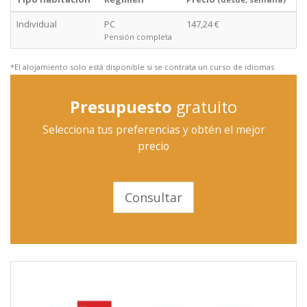
Individual
PC
147,24 €
Pensión completa
*El alojamiento solo está disponible si se contrata un curso de idiomas
Presupuesto
gratuito
Selecciona tus preferencias y obtén el mejor
precio
Consultar