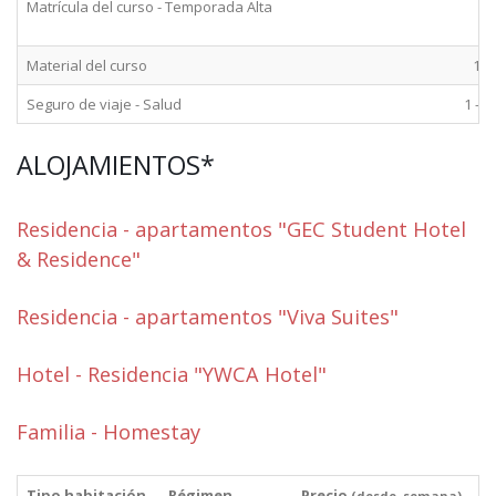
Matrícula del curso - Temporada Alta
Material del curso
1+
Seguro de viaje - Salud
1 - 4
ALOJAMIENTOS*
Residencia - apartamentos "GEC Student Hotel
& Residence"
Residencia - apartamentos "Viva Suites"
Hotel - Residencia "YWCA Hotel"
Familia - Homestay
Tipo habitación
Régimen
Precio
(desde, semana)