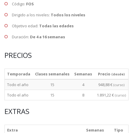
Código:
FOS
Dirigido a los niveles:
Todos los niveles
Objetivo edad:
Todas las edades
Duración:
De 4 a 16 semanas
PRECIOS
Temporada
Clases semanales
Semanas
Precio
(desde)
Todo el año
15
4
948,88 €
(curso)
Todo el año
15
8
1.891,22 €
(curso)
EXTRAS
Extra
Semanas
Tipo