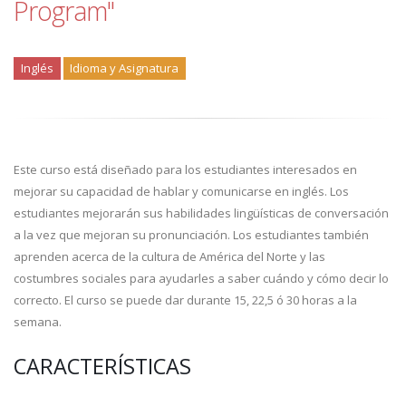
Program"
Inglés
Idioma y Asignatura
Este curso está diseñado para los estudiantes interesados en
mejorar su capacidad de hablar y comunicarse en inglés. Los
estudiantes mejorarán sus habilidades lingüísticas de conversación
a la vez que mejoran su pronunciación. Los estudiantes también
aprenden acerca de la cultura de América del Norte y las
costumbres sociales para ayudarles a saber cuándo y cómo decir lo
correcto. El curso se puede dar durante 15, 22,5 ó 30 horas a la
semana.
CARACTERÍSTICAS