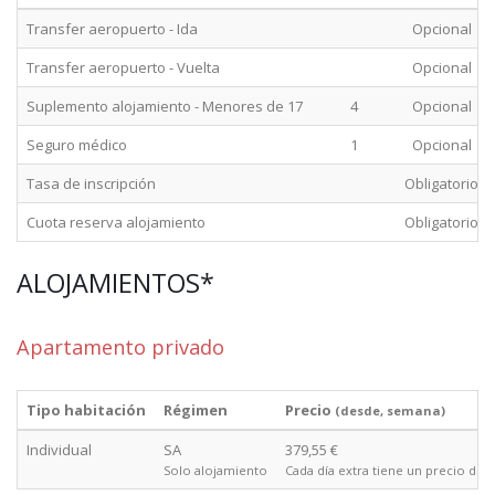
Transfer aeropuerto - Ida
Opcional
Transfer aeropuerto - Vuelta
Opcional
Suplemento alojamiento - Menores de 17
4
Opcional
Seguro médico
1
Opcional
Tasa de inscripción
Obligatorio
Cuota reserva alojamiento
Obligatorio
ALOJAMIENTOS*
Apartamento privado
Tipo habitación
Régimen
Precio
(desde, semana)
Individual
SA
379,55 €
Solo alojamiento
Cada día extra tiene un precio de 