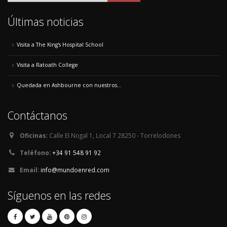
Últimas noticias
Visita a The King's Hospital School
Visita a Ratoath College
Quedada en Ashbourne con nuestros...
Contáctanos
Oficinas:
Calle El Nogal 1, Local 7 28250 - Torrelodones
Teléfono:
+34 91 548 91 92
Email:
info@mundoenred.com
Síguenos en las redes