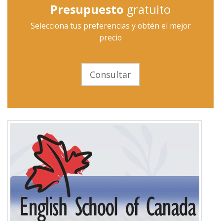
Presupuesto
gratuito
Selecciona tus preferencias y obtén el mejor
precio
Consultar