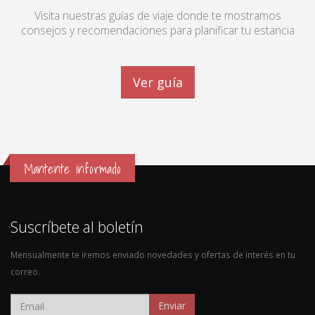
Visita nuestras guías de viaje donde te mostramos
consejos y recomendaciones para planificar tu estancia
Ver guía
Mantente informado
Suscríbete al boletín
Mensualmente te iremos enviado novedades y ofertas de interés en tu
correo.
Enviar