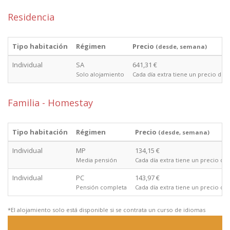
Residencia
Tipo habitación
Régimen
Precio
(desde, semana)
Individual
SA
641,31 €
Solo alojamiento
Cada día extra tiene un precio de 
Familia - Homestay
Tipo habitación
Régimen
Precio
(desde, semana)
Individual
MP
134,15 €
Media pensión
Cada día extra tiene un precio de
Individual
PC
143,97 €
Pensión completa
Cada día extra tiene un precio de
*El alojamiento solo está disponible si se contrata un curso de idiomas