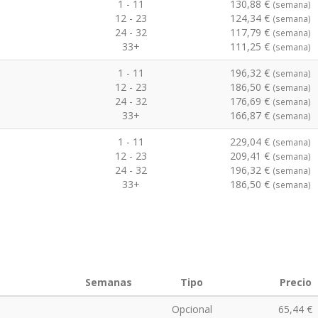
1 - 11
130,88 €
(semana)
12 - 23
124,34 €
(semana)
24 - 32
117,79 €
(semana)
33+
111,25 €
(semana)
1 - 11
196,32 €
(semana)
12 - 23
186,50 €
(semana)
24 - 32
176,69 €
(semana)
33+
166,87 €
(semana)
1 - 11
229,04 €
(semana)
12 - 23
209,41 €
(semana)
24 - 32
196,32 €
(semana)
33+
186,50 €
(semana)
Semanas
Tipo
Precio
Opcional
65,44 €