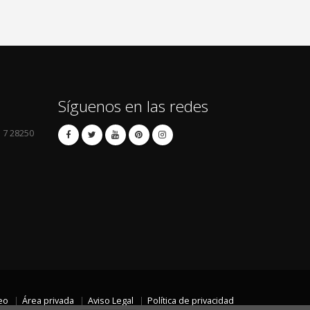
Síguenos en las redes
l 7 28250
eo
Área privada
Aviso Legal
Política de privacidad