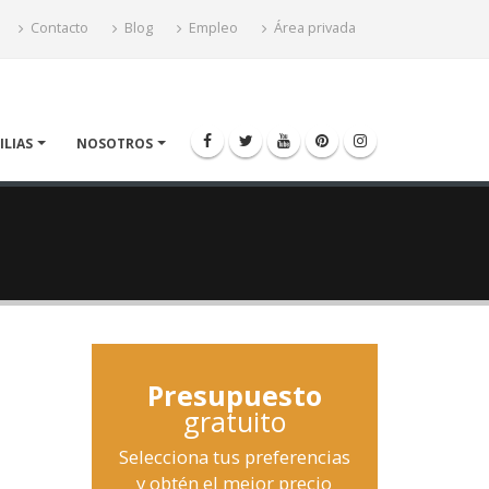
Contacto
Blog
Empleo
Área privada
ILIAS
NOSOTROS
Presupuesto
gratuito
Selecciona tus preferencias
y obtén el mejor precio