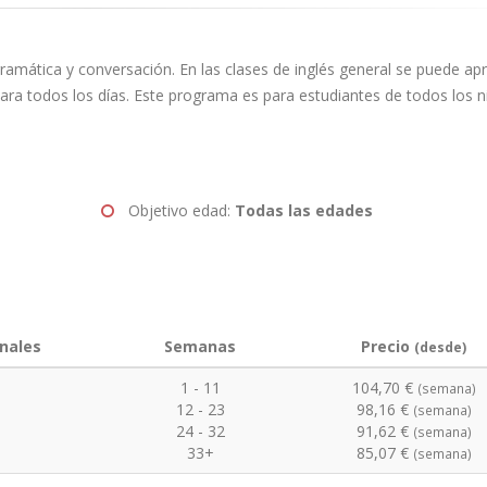
amática y conversación. En las clases de inglés general se puede apr
 para todos los días. Este programa es para estudiantes de todos los ni
Objetivo edad:
Todas las edades
nales
Semanas
Precio
(desde)
1 - 11
104,70 €
(semana)
12 - 23
98,16 €
(semana)
24 - 32
91,62 €
(semana)
33+
85,07 €
(semana)