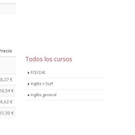
Precio
Todos los cursos
FCE/CAE
8,27 €
Inglés + Surf
16,54 €
Inglés general
6,62 €
51,50 €