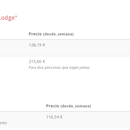
Lodge"
Precio
(desde, semana)
128,19 €
215,60 €
Para dos personas que viajan juntas
Precio
(desde, semana)
116,54 €
ento