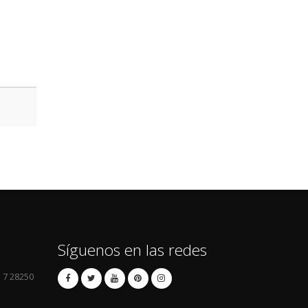
Síguenos en las redes
l 7 28250