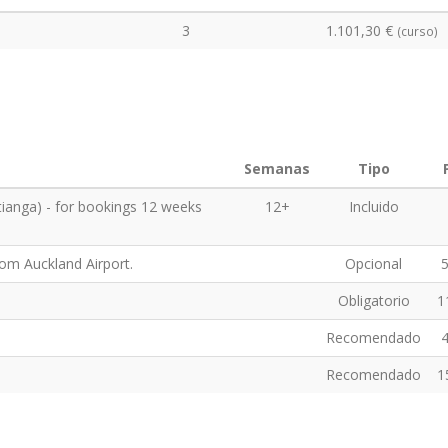
3
1.101,30 €
(curso)
Semanas
Tipo
tianga) - for bookings 12 weeks
12+
Incluido
rom Auckland Airport.
Opcional
5
Obligatorio
1
Recomendado
4
Recomendado
1