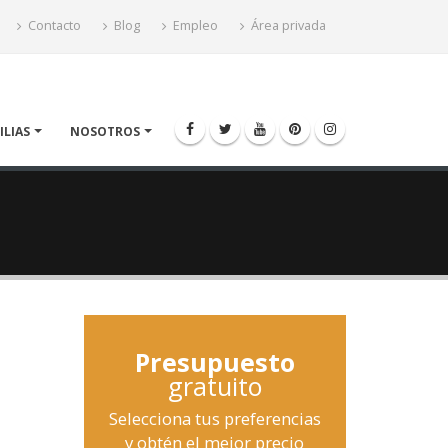
Contacto
Blog
Empleo
Área privada
ILIAS
NOSOTROS
Presupuesto
gratuito
Selecciona tus preferencias
y obtén el mejor precio