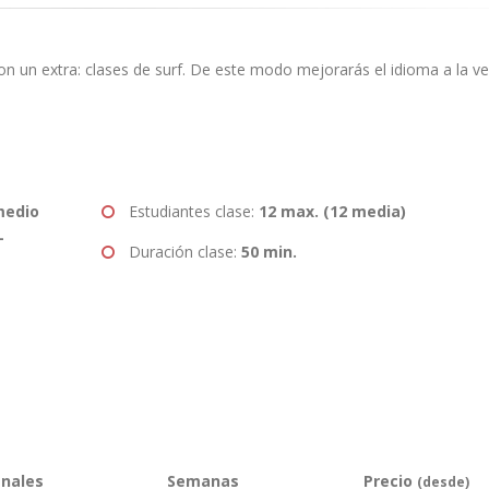
on un extra: clases de surf. De este modo mejorarás el idioma a la ve
medio
Estudiantes clase:
12 max. (12 media)
-
Duración clase:
50 min.
nales
Semanas
Precio
(desde)