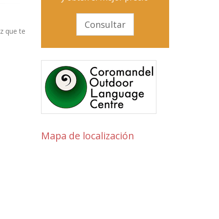
Consultar
z que te
Mapa de localización