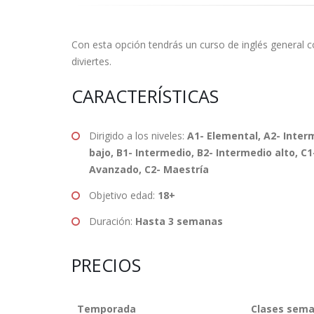
Con esta opción tendrás un curso de inglés general c
diviertes.
CARACTERÍSTICAS
Dirigido a los niveles:
A1- Elemental, A2- Inter
bajo, B1- Intermedio, B2- Intermedio alto, C1
Avanzado, C2- Maestría
Objetivo edad:
18+
Duración:
Hasta 3 semanas
PRECIOS
Temporada
Clases sema