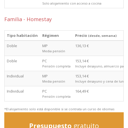
Solo alojamiento con acceso a cocina
Familia - Homestay
Tipo habitación
Régimen
Precio
(desde, semana)
Doble
MP
136,13 €
Media pensión
Doble
PC
153,14 €
Pensión completa
Incluye desayuno, almuerzo para l
Individual
MP
153,14 €
Media pensión
Incluye desayuno y cena de lunes
Individual
PC
164,49 €
Pensión completa
*El alojamiento solo está disponible si se contrata un curso de idiomas
Presupuesto
gratuito