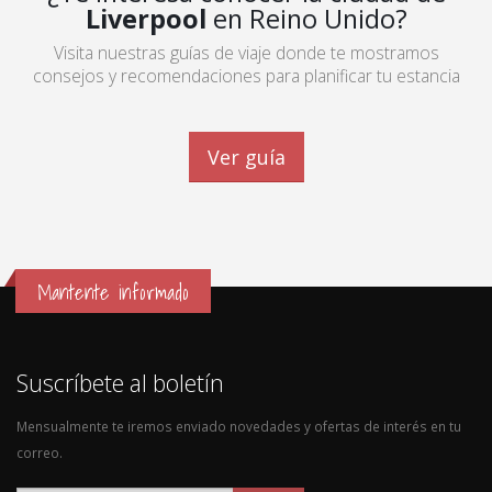
Liverpool
en Reino Unido?
Visita nuestras guías de viaje donde te mostramos
consejos y recomendaciones para planificar tu estancia
Ver guía
Mantente informado
Suscríbete al boletín
Mensualmente te iremos enviado novedades y ofertas de interés en tu
correo.