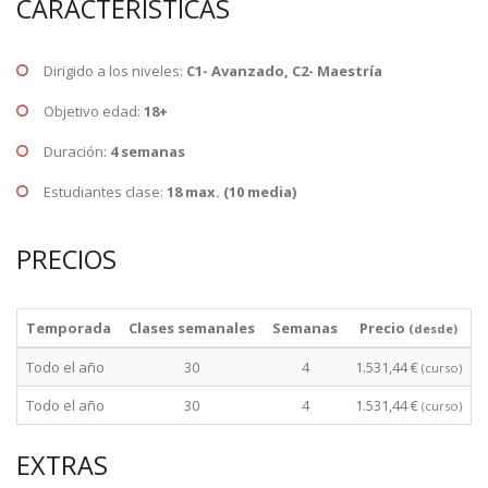
CARACTERÍSTICAS
Dirigido a los niveles:
C1- Avanzado, C2- Maestría
Objetivo edad:
18+
Duración:
4 semanas
Estudiantes clase:
18 max. (10 media)
PRECIOS
Temporada
Clases semanales
Semanas
Precio
(desde)
Todo el año
30
4
1.531,44 €
(curso)
Todo el año
30
4
1.531,44 €
(curso)
EXTRAS