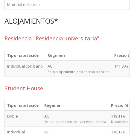
Material del curso
ALOJAMIENTOS*
Residencia "Residencia universitaria"
Tipo habitación
Régimen
Precio
(de
Individual con baño
AC
141,80 €
Solo alojamiento con acceso a cocina
Student House
Tipo habitación
Régimen
Precio
(des
Doble
AC
119,11 €
Solo alojamiento con acceso a cocina
Disponible cu
Individual
AC
136,13 €