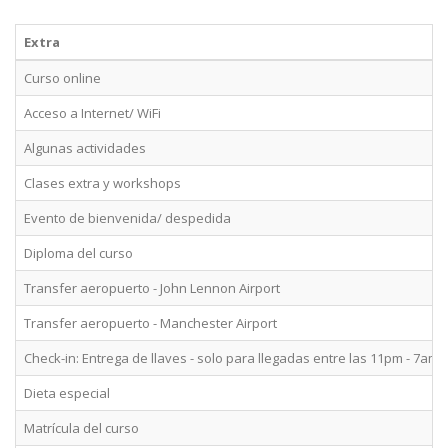
Extra
Curso online
Acceso a Internet/ WiFi
Algunas actividades
Clases extra y workshops
Evento de bienvenida/ despedida
Diploma del curso
Transfer aeropuerto - John Lennon Airport
Transfer aeropuerto - Manchester Airport
Check-in: Entrega de llaves - solo para llegadas entre las 11pm - 7am
Dieta especial
Matrícula del curso