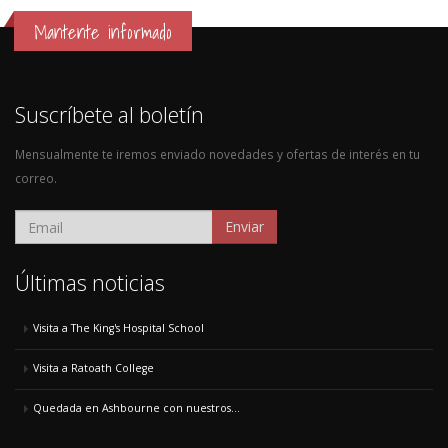
Mantente informado
Suscríbete al boletín
Mensualmente te iremos enviado novedades y ofertas de interés en tu
correo.
Enviar
Últimas noticias
Visita a The King's Hospital School
Visita a Ratoath College
Quedada en Ashbourne con nuestros...