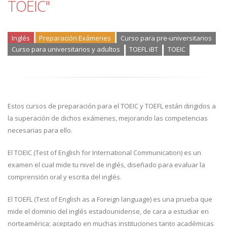
TOEIC"
Inglés
Preparación Exámenes
Curso para pre-universitarios
Curso para universitarios y adultos
TOEFL iBT
TOEIC
Estos cursos de preparación para el TOEIC y TOEFL están dirigidos a
la superación de dichos exámenes, mejorando las competencias
necesarias para ello.
El TOEIC (Test of English for International Communication) es un
examen el cual mide tu nivel de inglés, diseñado para evaluar la
comprensión oral y escrita del inglés.
El TOEFL (Test of English as a Foreign language) es una prueba que
mide el dominio del inglés estadounidense, de cara a estudiar en
norteamérica; aceptado en muchas instituciones tanto académicas