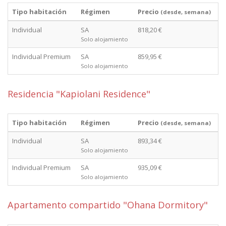
Tipo habitación
Régimen
Precio
(desde, semana)
Individual
SA
818,20 €
Solo alojamiento
Individual Premium
SA
859,95 €
Solo alojamiento
Residencia "Kapiolani Residence"
Tipo habitación
Régimen
Precio
(desde, semana)
Individual
SA
893,34 €
Solo alojamiento
Individual Premium
SA
935,09 €
Solo alojamiento
Apartamento compartido "Ohana Dormitory"