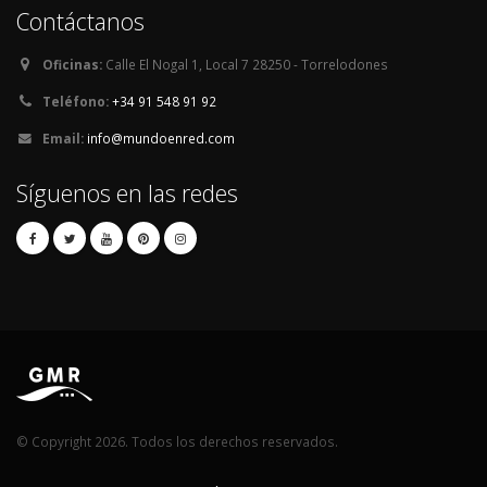
Contáctanos
Oficinas:
Calle El Nogal 1, Local 7 28250 - Torrelodones
Teléfono:
+34 91 548 91 92
Email:
info@mundoenred.com
Síguenos en las redes
© Copyright 2026. Todos los derechos reservados.