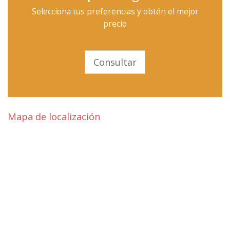
Selecciona tus preferencias y obtén el mejor
precio
Consultar
Mapa de localización