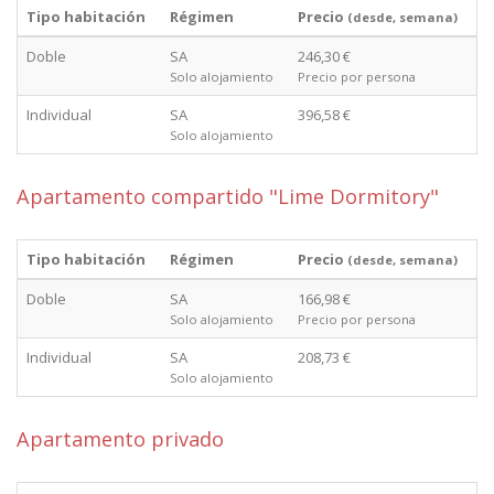
Tipo habitación
Régimen
Precio
(desde, semana)
Doble
SA
246,30 €
Solo alojamiento
Precio por persona
Individual
SA
396,58 €
Solo alojamiento
Apartamento compartido "Lime Dormitory"
Tipo habitación
Régimen
Precio
(desde, semana)
Doble
SA
166,98 €
Solo alojamiento
Precio por persona
Individual
SA
208,73 €
Solo alojamiento
Apartamento privado