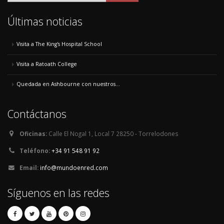
Últimas noticias
Visita a The King's Hospital School
Visita a Ratoath College
Quedada en Ashbourne con nuestros...
Contáctanos
Oficinas:
Calle El Nogal 1, Local 7 28250 - Torrelodones
Teléfono:
+34 91 548 91 92
Email:
info@mundoenred.com
Síguenos en las redes