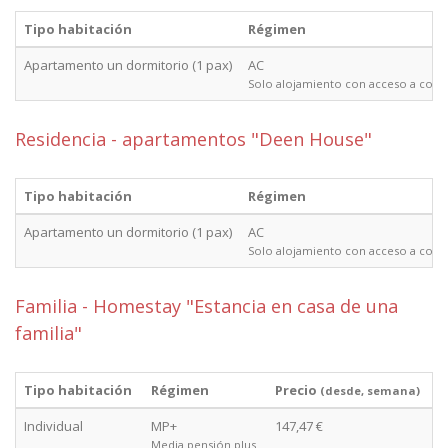
Tipo habitación
Régimen
Apartamento un dormitorio (1 pax)
AC
Solo alojamiento con acceso a coci
Residencia - apartamentos "Deen House"
Tipo habitación
Régimen
Apartamento un dormitorio (1 pax)
AC
Solo alojamiento con acceso a coci
Familia - Homestay "Estancia en casa de una
familia"
Tipo habitación
Régimen
Precio
(desde, semana)
Individual
MP+
147,47 €
Media pensión plus