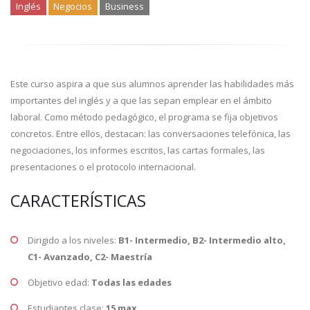
Inglés
Negocios
Business
Este curso aspira a que sus alumnos aprender las habilidades más
importantes del inglés y a que las sepan emplear en el ámbito
laboral. Como método pedagógico, el programa se fija objetivos
concretos. Entre ellos, destacan: las conversaciones telefónica, las
negociaciones, los informes escritos, las cartas formales, las
presentaciones o el protocolo internacional.
CARACTERÍSTICAS
Dirigido a los niveles:
B1- Intermedio, B2- Intermedio alto,
C1- Avanzado, C2- Maestría
Objetivo edad:
Todas las edades
Estudiantes clase:
15 max.