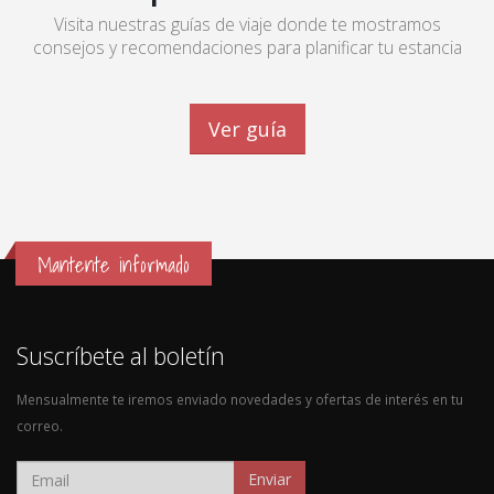
Visita nuestras guías de viaje donde te mostramos
consejos y recomendaciones para planificar tu estancia
Ver guía
Mantente informado
Suscríbete al boletín
Mensualmente te iremos enviado novedades y ofertas de interés en tu
correo.
Enviar