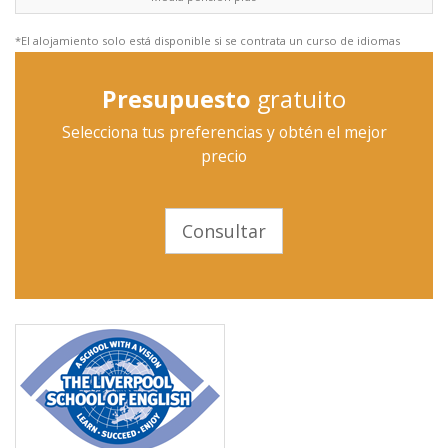
*El alojamiento solo está disponible si se contrata un curso de idiomas
Presupuesto
gratuito
Selecciona tus preferencias y obtén el mejor
precio
Consultar