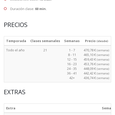
Duración clase:
60 min.
PRECIOS
Temporada
Clases semanales
Semanas
Precio
(desde)
Todo el año
21
1 - 7
470,78 €
(semana)
8 - 11
465,10 €
(semana)
12 - 15
459,43 €
(semana)
16 - 23
453,76 €
(semana)
24 - 35
448,09 €
(semana)
36 - 41
442,42 €
(semana)
42+
436,74 €
(semana)
EXTRAS
Extra
Seman