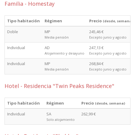
Familia - Homestay
Tipo habitación
Régimen
Precio
(desde, semana)
Doble
MP
245,46 €
Media pensión
Excepto junio y agosto
Individual
AD
247,13 €
Alojamiento y desayuno
Excepto junio y agosto
Individual
MP
268,84 €
Media pensión
Excepto junio y agosto
Hotel - Residencia "Twin Peaks Residence"
Tipo habitación
Régimen
Precio
(desde, semana)
Individual
SA
262,99 €
Solo alojamiento