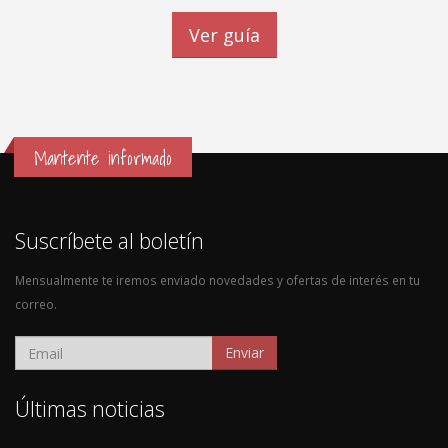
Ver guía
Mantente informado
Suscríbete al boletín
Mensualmente te iremos enviado novedades y ofertas de interés en tu
correo.
Enviar
Últimas noticias