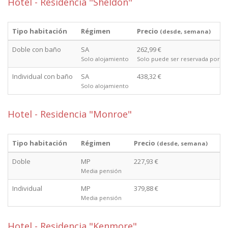
Hotel - Residencia "Sheldon"
Tipo habitación
Régimen
Precio
(desde, semana)
Doble con baño
SA
262,99 €
Solo alojamiento
Solo puede ser reservada por do
Individual con baño
SA
438,32 €
Solo alojamiento
Hotel - Residencia "Monroe"
Tipo habitación
Régimen
Precio
(desde, semana)
Doble
MP
227,93 €
Media pensión
Individual
MP
379,88 €
Media pensión
Hotel - Residencia "Kenmore"