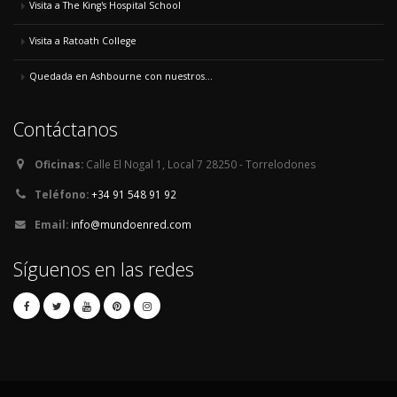
Visita a The King's Hospital School
Visita a Ratoath College
Quedada en Ashbourne con nuestros...
Contáctanos
Oficinas:
Calle El Nogal 1, Local 7 28250 - Torrelodones
Teléfono:
+34 91 548 91 92
Email:
info@mundoenred.com
Síguenos en las redes