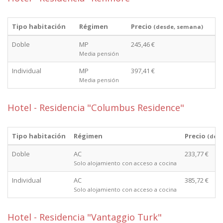
Tipo habitación
Régimen
Precio
(desde, semana)
Doble
MP
245,46 €
Media pensión
Individual
MP
397,41 €
Media pensión
Hotel - Residencia "Columbus Residence"
Tipo habitación
Régimen
Precio
(des
Doble
AC
233,77 €
Solo alojamiento con acceso a cocina
Individual
AC
385,72 €
Solo alojamiento con acceso a cocina
Hotel - Residencia "Vantaggio Turk"