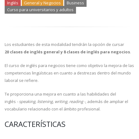
Inglés
General y Negocios
Business
Curso para universitarios y adultos
Los estudiantes de esta modalidad tendrán la opción de cursar
20 clases de inglés general y 8 clases de inglés para negocios
.
El curso de inglés para negocios tiene como objetivo la mejora de las
competencias lingüísticas en cuanto a destrezas dentro del mundo
laboral se refiere.
Te proporciona una mejora en cuanto a las habilidades del
inglés
- speaking, listening, writing, reading -
, además de ampliar el
vocabulario relacionado con el ámbito profesional.
CARACTERÍSTICAS