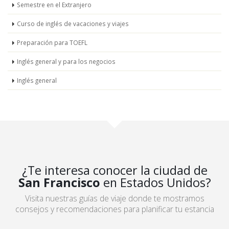
Semestre en el Extranjero
Curso de inglés de vacaciones y viajes
Preparación para TOEFL
Inglés general y para los negocios
Inglés general
¿Te interesa conocer la ciudad de
San Francisco
en Estados Unidos?
Visita nuestras guías de viaje donde te mostramos
consejos y recomendaciones para planificar tu estancia