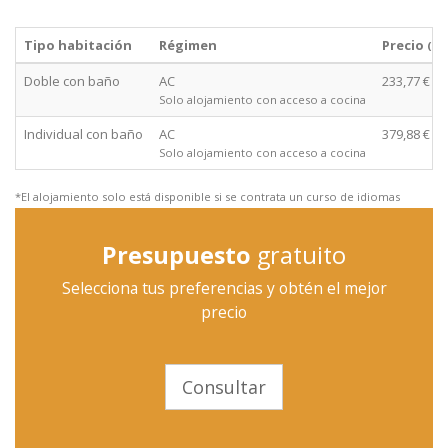
Tipo habitación
Régimen
Precio
(de
Doble con baño
AC
233,77 €
Solo alojamiento con acceso a cocina
Individual con baño
AC
379,88 €
Solo alojamiento con acceso a cocina
*El alojamiento solo está disponible si se contrata un curso de idiomas
Presupuesto
gratuito
Selecciona tus preferencias y obtén el mejor
precio
Consultar