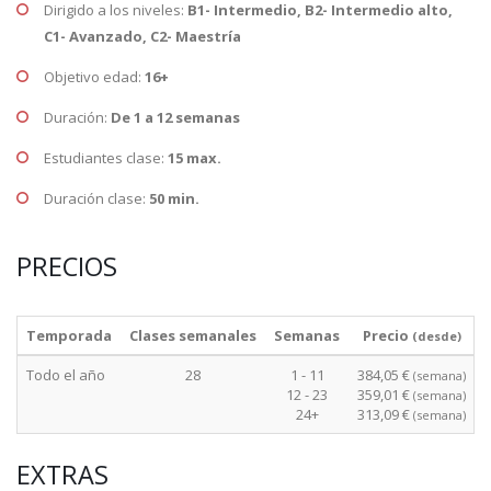
Dirigido a los niveles:
B1- Intermedio, B2- Intermedio alto,
C1- Avanzado, C2- Maestría
Objetivo edad:
16+
Duración:
De 1 a 12 semanas
Estudiantes clase:
15 max.
Duración clase:
50 min.
PRECIOS
Temporada
Clases semanales
Semanas
Precio
(desde)
Todo el año
28
1 - 11
384,05 €
(semana)
12 - 23
359,01 €
(semana)
24+
313,09 €
(semana)
EXTRAS