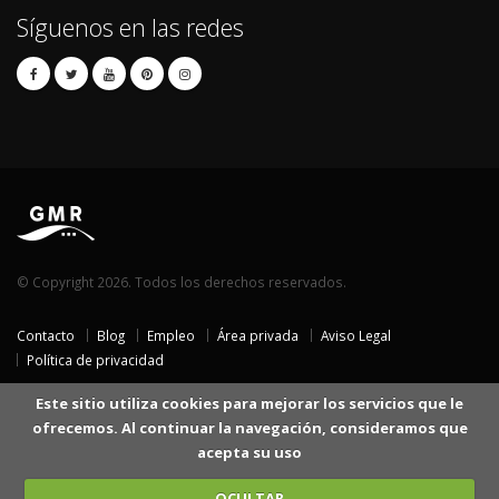
Síguenos en las redes
© Copyright 2026. Todos los derechos reservados.
Contacto
Blog
Empleo
Área privada
Aviso Legal
Política de privacidad
Este sitio utiliza cookies para mejorar los servicios que le
ofrecemos. Al continuar la navegación, consideramos que
acepta su uso
OCULTAR