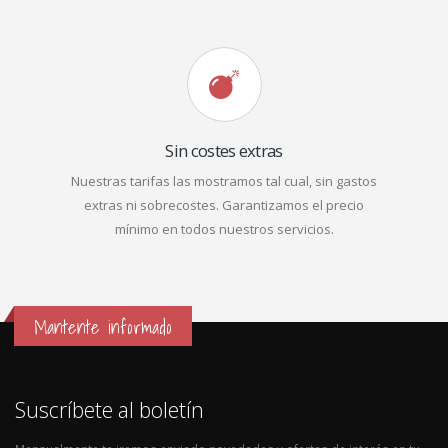
Sin costes extras
Nuestras tarifas las mostramos tal cual, sin gastos
extras ni sobrecostes. Garantizamos el precio
mínimo en todos nuestros servicios.
Mantente informado
Suscríbete al boletín