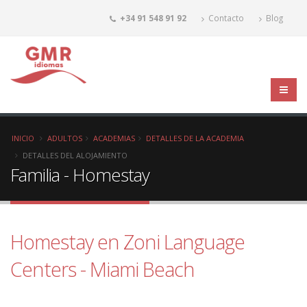
+34 91 548 91 92
Contacto
Blog
INICIO
ADULTOS
ACADEMIAS
DETALLES DE LA ACADEMIA
DETALLES DEL ALOJAMIENTO
Familia - Homestay
Homestay en Zoni Language
Centers - Miami Beach