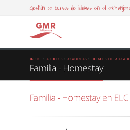
Gestión de cursos de idiomas en el extranjer
INICIO
ADULTOS
ACADEMIAS
DETALLES DE LA ACAD
Familia - Homestay
Familia - Homestay en ELC 