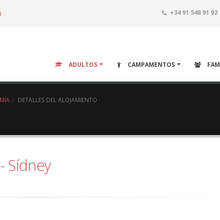
o
+34 91 548 91 92
ADULTOS
CAMPAMENTOS
FAM
EMIA
DETALLES DEL ALOJAMIENTO
- Sídney