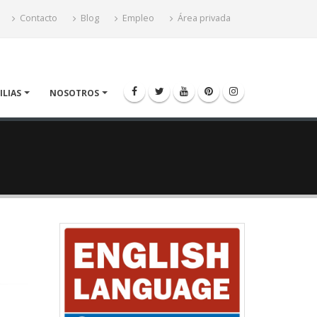
Contacto
Blog
Empleo
Área privada
ILIAS
NOSOTROS