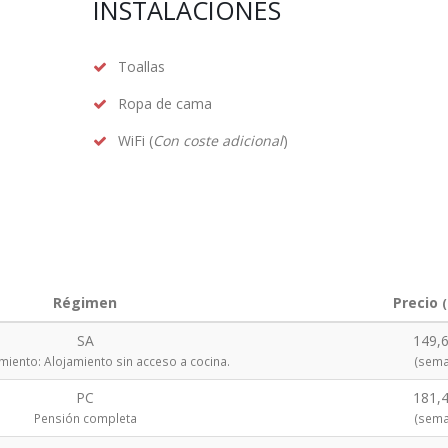
INSTALACIONES
Toallas
Ropa de cama
WiFi (
Con coste adicional
)
Régimen
Precio
SA
149,6
miento: Alojamiento sin acceso a cocina.
(sema
PC
181,4
Pensión completa
(sema