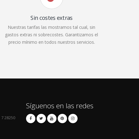
Sin costes extras
Nuestras tarifas las mostramos tal cual, sin
gastos extras ni sobrecostes. Garantizamos el
precio mínimo en todos nuestros servicios.
Síguenos en las redes
l 7 28250