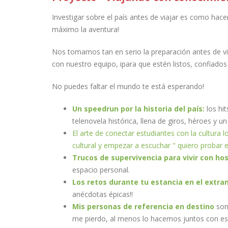
Investigar sobre el país antes de viajar es como hace
máximo la aventura!
Nos tomamos tan en serio la preparación antes de via
con nuestro equipo, ipara que estén listos, confiado
No puedes faltar el mundo te está esperando!
Un speedrun por la historia del país:
los hit
telenovela histórica, llena de giros, héroes y un
El arte de conectar estudiantes con la cultura
cultural y empezar a escuchar " quiero probar e
Trucos de supervivencia para vivir con hos
espacio personal.
Los retos durante tu estancia en el extra
anécdotas épicas!!
Mis personas de referencia en destino
son
me pierdo, al menos lo hacemos juntos con est