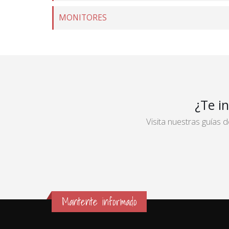
MONITORES
¿Te i
Visita nuestras guías
Mantente informado