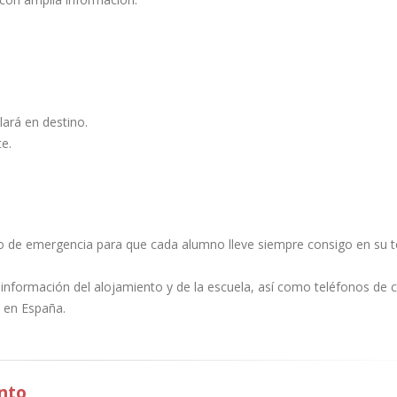
lará en destino.
e.
cto de emergencia para que cada alumno lleve siempre consigo en su 
la información del alojamiento y de la escuela, así como teléfonos de 
 en España.
nto