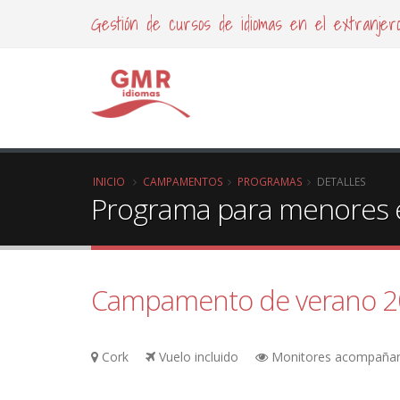
Gestión de cursos de idiomas en el extranjer
INICIO
CAMPAMENTOS
PROGRAMAS
DETALLES
Programa para menores e
Campamento de verano 202
Cork
Vuelo incluido
Monitores acompaña