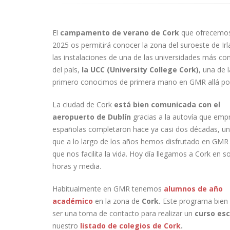
El
campamento de verano de Cork
que ofrecemo
2025 os permitirá conocer la zona del suroeste de Irl
las instalaciones de una de las universidades más co
del país,
la UCC (University College Cork)
, una de 
primero conocimos de primera mano en GMR allá po
La ciudad de Cork
está bien comunicada con el
aeropuerto de Dublín
gracias a la autovía que emp
españolas completaron hace ya casi dos décadas, u
que a lo largo de los años hemos disfrutado en GMR 
que nos facilita la vida. Hoy día llegamos a Cork en s
horas y media.
Habitualmente en GMR tenemos
alumnos de año
académico
en la zona de
Cork.
Este programa bien 
ser una toma de contacto para realizar un
curso esc
nuestro
listado de colegios de Cork
.