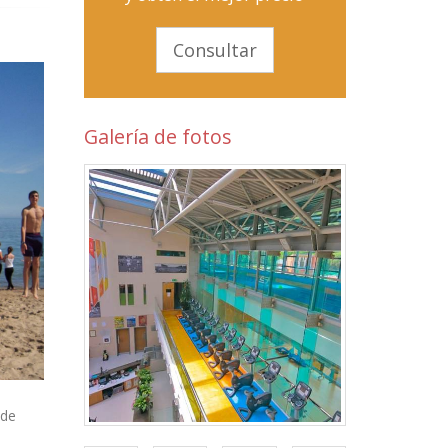
Consultar
Galería de fotos
 de