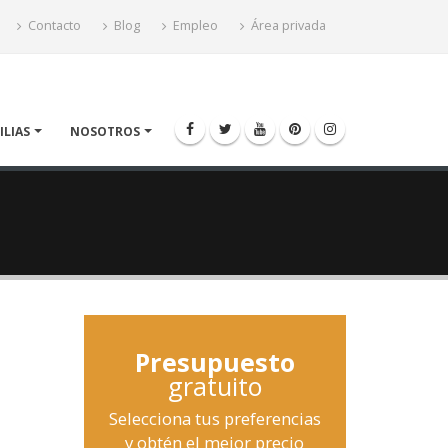
Contacto
Blog
Empleo
Área privada
ILIAS
NOSOTROS
Presupuesto
gratuito
Selecciona tus preferencias
y obtén el mejor precio