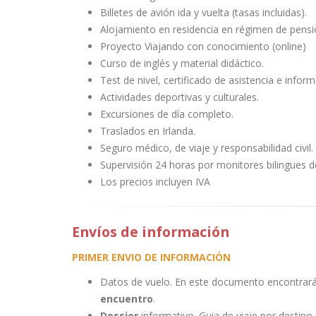
Billetes de avión ida y vuelta (tasas incluidas).
Alojamiento en residencia en régimen de pens
Proyecto Viajando con conocimiento (online)
Curso de inglés y material didáctico.
Test de nivel, certificado de asistencia e inform
Actividades deportivas y culturales.
Excursiones de día completo.
Traslados en Irlanda.
Seguro médico, de viaje y responsabilidad civil.
Supervisión 24 horas por monitores bilingues d
Los precios incluyen IVA
Envíos de información
PRIMER ENVIO DE INFORMACIÓN
Datos de vuelo. En este documento encontrar
encuentro
.
Dossier
informativo. Guia de viaje por destino