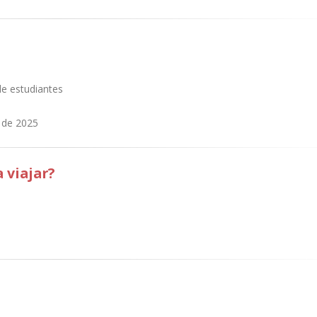
de estudiantes
o de 2025
 viajar?