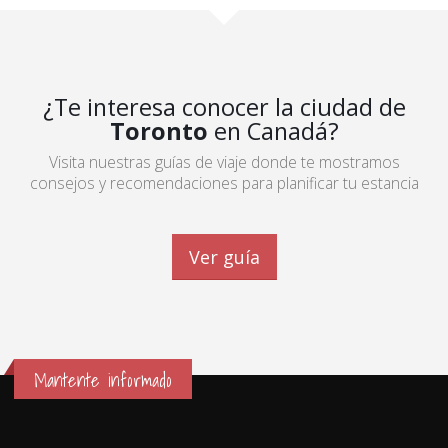
¿Te interesa conocer la ciudad de
Toronto
en Canadá?
Visita nuestras guías de viaje donde te mostramos
consejos y recomendaciones para planificar tu estancia
Ver guía
Mantente informado