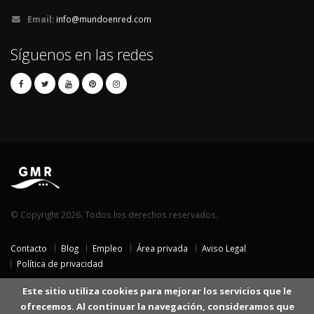
Email:
info@mundoenred.com
Síguenos en las redes
© Copyright 2026. Todos los derechos reservados.
Contacto
Blog
Empleo
Área privada
Aviso Legal
Política de privacidad
Este sitio utiliza cookies para mejorar los servicios que le
ofrecemos. Al continuar la navegación, consideramos que