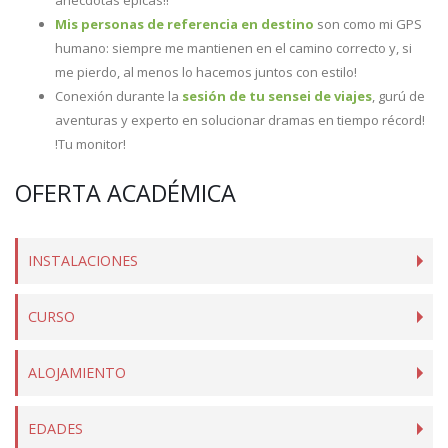
anécdotas épicas!!
Mis personas de referencia en destino
son como mi GPS
humano: siempre me mantienen en el camino correcto y, si
me pierdo, al menos lo hacemos juntos con estilo!
Conexión durante la
sesión de tu sensei de viajes
, gurú de
aventuras y experto en solucionar dramas en tiempo récord!
!Tu monitor!
OFERTA ACADÉMICA
INSTALACIONES
CURSO
ALOJAMIENTO
EDADES