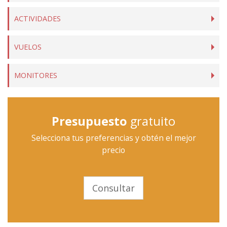
ACTIVIDADES
VUELOS
MONITORES
Presupuesto
gratuito
Selecciona tus preferencias y obtén el mejor
precio
Consultar