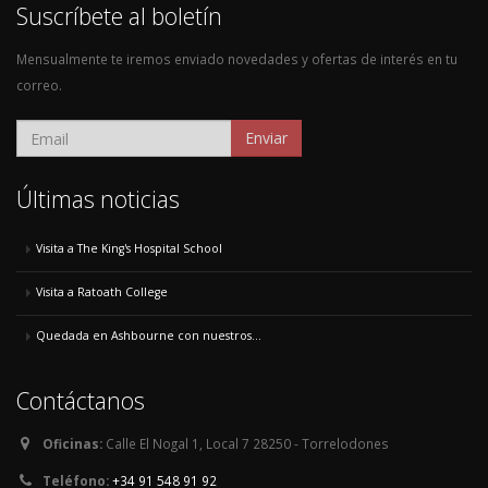
Suscríbete al boletín
Mensualmente te iremos enviado novedades y ofertas de interés en tu
correo.
Enviar
Últimas noticias
Visita a The King's Hospital School
Visita a Ratoath College
Quedada en Ashbourne con nuestros...
Contáctanos
Oficinas:
Calle El Nogal 1, Local 7 28250 - Torrelodones
Teléfono:
+34 91 548 91 92