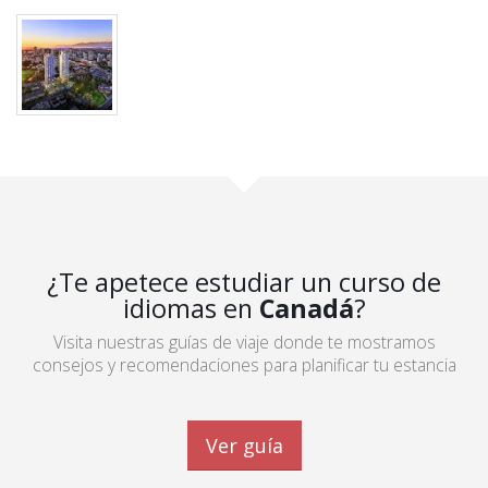
¿Te apetece estudiar un curso de
idiomas en
Canadá
?
Visita nuestras guías de viaje donde te mostramos
consejos y recomendaciones para planificar tu estancia
Ver guía