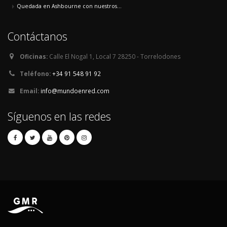
Quedada en Ashbourne con nuestros...
Contáctanos
Oficinas:
Calle El Nogal 1, Local 7 28250 - Torrelodones
Teléfono:
+34 91 548 91 92
Email:
info@mundoenred.com
Síguenos en las redes