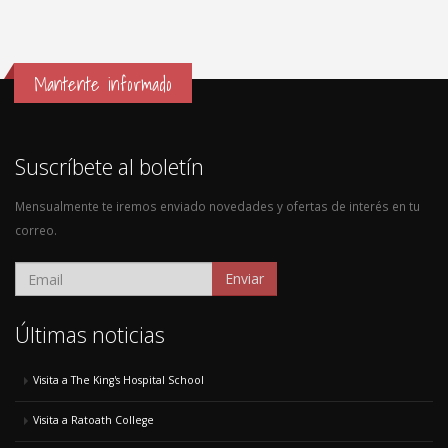
Mantente informado
Suscríbete al boletín
Mensualmente te iremos enviado novedades y ofertas de interés en tu
correo.
Enviar
Últimas noticias
Visita a The King's Hospital School
Visita a Ratoath College