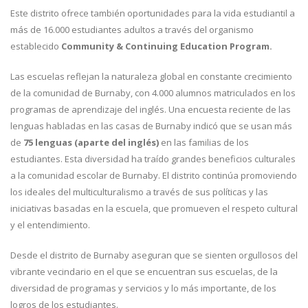
Este distrito ofrece también oportunidades para la vida estudiantil a
más de 16.000 estudiantes adultos a través del organismo
establecido
Community & Continuing Education Program.
Las escuelas reflejan la naturaleza global en constante crecimiento
de la comunidad de Burnaby, con 4.000 alumnos matriculados en los
programas de aprendizaje del inglés. Una encuesta reciente de las
lenguas habladas en las casas de Burnaby indicó que se usan más
de
75 lenguas (aparte del inglés)
en las familias de los
estudiantes. Esta diversidad ha traído grandes beneficios culturales
a la comunidad escolar de Burnaby. El distrito continúa promoviendo
los ideales del multiculturalismo a través de sus políticas y las
iniciativas basadas en la escuela, que promueven el respeto cultural
y el entendimiento.
Desde el distrito de Burnaby aseguran que se sienten orgullosos del
vibrante vecindario en el que se encuentran sus escuelas, de la
diversidad de programas y servicios y lo más importante, de los
logros de los estudiantes.