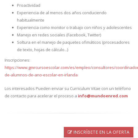
Proactividad
Experiencia de al menos dos años conduciendo
habitualmente
Experiencia como monitor o trabajo con niños y adolescentes
Manejo en redes sociales (Facebook, Twitter)
Soltura en el manejo de paquetes ofimáticos (procesadores
de texto, hojas de cálculo...)
Inscripciones:
https://www.gmrcursoescolar.com/es/empleo/consultores/coordinador
de-alumnos-de-ano-escolar-en-irlanda
Los interesados Pueden enviar su Curriculum Vitae con un teléfono
de contacto para acelerar el proceso a
info@mundoenred.com
INSCRÍBETE EN LA OFERTA