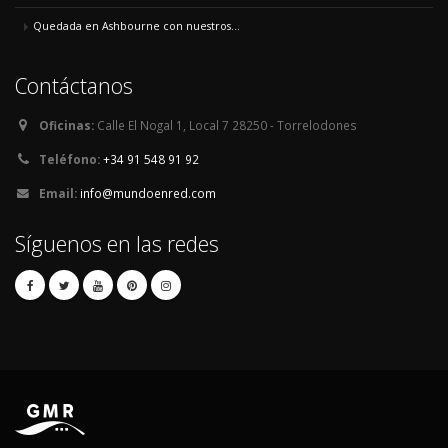
Quedada en Ashbourne con nuestros...
Contáctanos
Oficinas:
Calle El Nogal 1, Local 7 28250 - Torrelodones
Teléfono:
+34 91 548 91 92
Email:
info@mundoenred.com
Síguenos en las redes