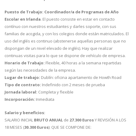
Puesto de Trabajo:
Coordinador/a de Programas de Año
Escolar en Irlanda
. El puesto consiste en estar en contacto
contínuo con nuestros estudiantes y darles soporte, con sus
familias de acogida, y con los colegios donde están matriculados. El
uso del inglés es continuo (abstenerse aquellas personas que no
dispongan de un nivel elevado de inglés). Hay que realizar
continuas visitas para lo que se dispone de vehículo de empresa.
Horario de Trabajo:
Flexible, 40 horas a la semana repartidas
según las necesidades de la empresa.
Lugar de trabajo:
Dublín: oficina apartamento de Howth Road
Tipo de contrato:
Indefinido con 2 meses de prueba
Jornada laboral:
Completa y flexible
Incorporación:
Inmediata
Salario y beneficios:
SALARIO INICIAL
BRUTO ANUAL
de
27.300 Euros
Y REVISIÓN A LOS
18 MESES (
30.300 Euros
): QUE SE COMPONE DE: