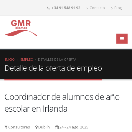
+34 91 548 91 92
Contacto
Blog
INICIO
EMPLEO
DETALLES DE LA OFERTA
Detalle de la oferta de empleo
Coordinador de alumnos de año
escolar en Irlanda
Consultores
Dublín
24 - 24 ago. 2025