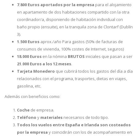
7.800 Euros aportados por la empresa
para el alojamiento
en apartamento de dos habitaciones compartido con la otra
coordinador/a, disponiendo de habitación individual con
baño propio (ensuite), en la tranquila zona de Clontarf (Dublín
3).
1.500 Euros
aprox./año Para gastos (50% de facturas de
consumos de vivienda, 100% costes de Internet, seguros)
18.000 Euros
en la nómina
BRUTOS
iniciales que pasan a ser
21.000 Euros a los 12 meses
.
Tarjeta Monedero
que cubrirá todos los gastos del día a día
relacionados con el programa, trasportes, dietas en viajes,
gasolina, etc.
Además con beneficios como:
Coche
de empresa.
Teléfono
y
materiales
necesarios de todo tipo.
Todos los vuelos entre España e Irlanda son costeados
por la empresa
y coincidirán con los de acompañamiento en