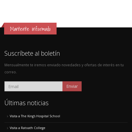
Mantente informado
Suscríbete al boletín
Mensualmente te iremos enviado novedades y ofertas de interés en tu
correo.
Enviar
Últimas noticias
Visita a The King's Hospital School
Visita a Ratoath College