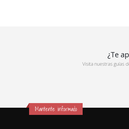
¿Te ap
Visita nuestras guías
Mantente informado