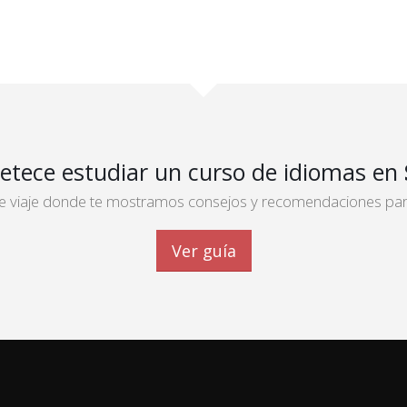
etece estudiar un curso de idiomas en
 de viaje donde te mostramos consejos y recomendaciones para 
Ver guía