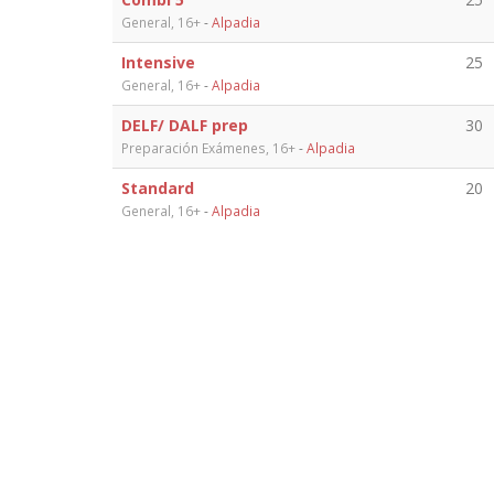
General, 16+
-
Alpadia
Intensive
25
General, 16+
-
Alpadia
DELF/ DALF prep
30
Preparación Exámenes, 16+
-
Alpadia
Standard
20
General, 16+
-
Alpadia