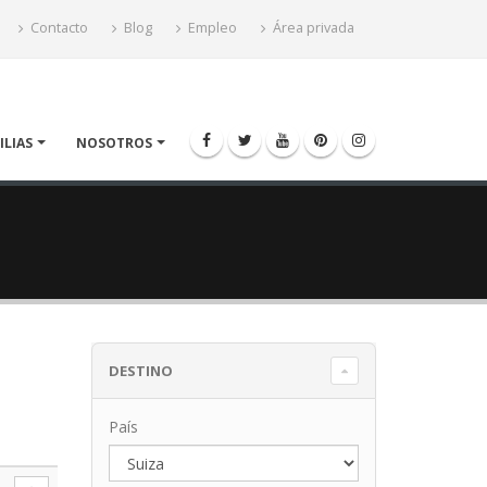
Contacto
Blog
Empleo
Área privada
ILIAS
NOSOTROS
DESTINO
País