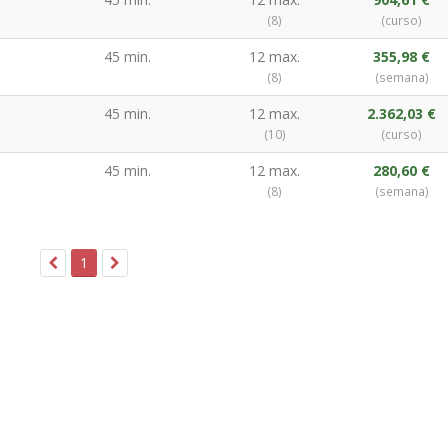
(8)
(curso)
45 min.
12 max.
355,98 €
(8)
(semana)
45 min.
12 max.
2.362,03 €
(10)
(curso)
45 min.
12 max.
280,60 €
(8)
(semana)
1