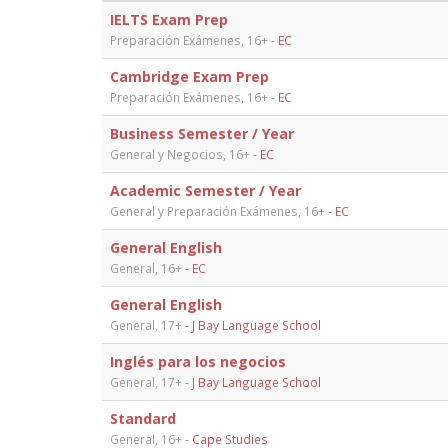
IELTS Exam Prep
Preparación Exámenes, 16+
-
EC
Cambridge Exam Prep
Preparación Exámenes, 16+
-
EC
Business Semester / Year
General y Negocios, 16+
-
EC
Academic Semester / Year
General y Preparación Exámenes, 16+
-
EC
General English
General, 16+
-
EC
General English
General, 17+
-
J Bay Language School
Inglés para los negocios
General, 17+
-
J Bay Language School
Standard
General, 16+
-
Cape Studies