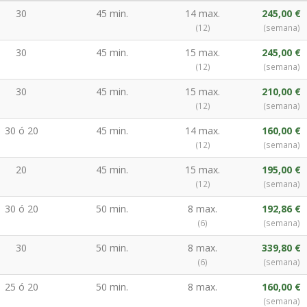
30
45 min.
14 max.
245,00 €
(12)
(semana)
30
45 min.
15 max.
245,00 €
(12)
(semana)
30
45 min.
15 max.
210,00 €
(12)
(semana)
30 ó 20
45 min.
14 max.
160,00 €
(12)
(semana)
20
45 min.
15 max.
195,00 €
(12)
(semana)
30 ó 20
50 min.
8 max.
192,86 €
(6)
(semana)
30
50 min.
8 max.
339,80 €
(6)
(semana)
25 ó 20
50 min.
8 max.
160,00 €
(semana)