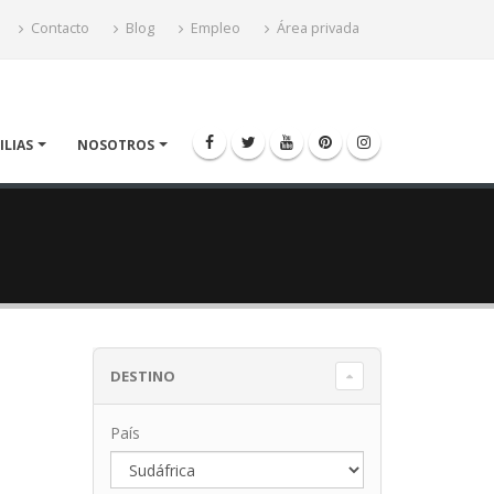
Contacto
Blog
Empleo
Área privada
ILIAS
NOSOTROS
DESTINO
País