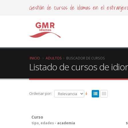
Gestión de cursos de idiomas en el extranjer
INICIO
ADULTOS
BUSCADOR DE CURSOS
Listado de cursos de idi
Ordenar por:
Curso
tipo, edades
- academia