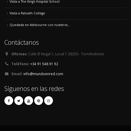
Visita a The King's Hospital School
Visita a Ratoath College
Quedada en Ashbourne con nuestros...
Contáctanos
Oficinas:
Calle El Nogal 1, Local 7 28250 - Torrelodones
Teléfono:
+34 91 548 91 92
Email:
info@mundoenred.com
Síguenos en las redes