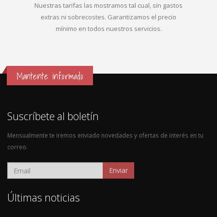
Nuestras tarifas las mostramos tal cual, sin gastos
extras ni sobrecostes. Garantizamos el precio
mínimo en todos nuestros servicios.
Mantente informado
Suscríbete al boletín
Mensualmente te iremos enviado novedades y ofertas de interés en tu
correo.
Enviar
Últimas noticias