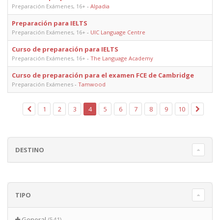
Preparación Exámenes, 16+
-
Alpadia
Preparación para IELTS
Preparación Exámenes, 16+
-
UIC Language Centre
Curso de preparación para IELTS
Preparación Exámenes, 16+
-
The Language Academy
Curso de preparación para el examen FCE de Cambridge
Preparación Exámenes
-
Tamwood
1
2
3
4
5
6
7
8
9
10
DESTINO
TIPO
General
(541)