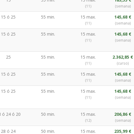
(11)
(semana)
15 ó 25
55 min.
15 max.
145,68 €
(11)
(semana)
15 ó 25
55 min.
15 max.
145,68 €
(11)
(semana)
25
55 min.
15 max.
2.362,85 €
(11)
(curso)
15 ó 25
55 min.
15 max.
145,68 €
(11)
(semana)
15 ó 25
55 min.
15 max.
145,68 €
(11)
(semana)
8 ó 24 ó 20
50 min.
15 max.
206,86 €
(12)
(semana)
28 ó 24
50 min.
15 max.
235,99 €