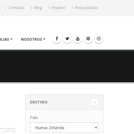
Contacto
Blog
Empleo
Área privada
ILIAS
NOSOTROS
DESTINO
País