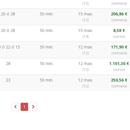
(12)
(semana)
20 ó 28
50 min.
15 max.
206,86 €
(12)
(semana)
20 ó 28
50 min.
15 max.
8,58 €
(14)
(curso)
8 ó 22 ó 15
50 min.
12 max.
171,90 €
(12)
(semana)
28
50 min.
12 max.
1.101,30 €
(12)
(curso)
23
50 min.
12 max.
250,56 €
(12)
(semana)
1