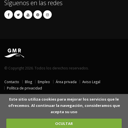
Síguenos en las redes
© Copyright 2026. Todos los derechos reservados.
Contacto
Blog
Empleo
Área privada
Aviso Legal
Política de privacidad
Este sitio utiliza cookies para mejorar los servicios que le
ofrecemos. Al continuar la navegación, consideramos que
acepta su uso
OCULTAR