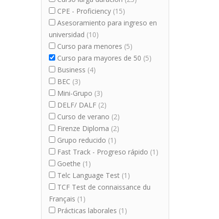
CPE - Proficiency
(15)
Asesoramiento para ingreso en
universidad
(10)
Curso para menores
(5)
Curso para mayores de 50
(5)
Business
(4)
BEC
(3)
Mini-Grupo
(3)
DELF/ DALF
(2)
Curso de verano
(2)
Firenze Diploma
(2)
Grupo reducido
(1)
Fast Track - Progreso rápido
(1)
Goethe
(1)
Telc Language Test
(1)
TCF Test de connaissance du
Français
(1)
Prácticas laborales
(1)