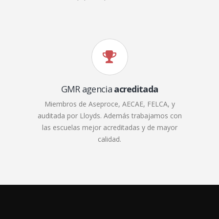
GMR agencia
acreditada
Miembros de Aseproce, AECAE, FELCA, y
auditada por Lloyds. Además trabajamos con
las escuelas mejor acreditadas y de mayor
calidad.