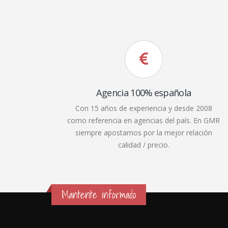
Agencia 100% española
Con 15 años de experiencia y desde 2008
como referencia en agencias del país. En GMR
siempre apostamos por la mejor relación
calidad / precio.
Mantente informado