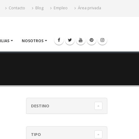
Contacto
Blog
Empleo
Área privada
ILIAS
NOSOTROS
DESTINO
TIPO