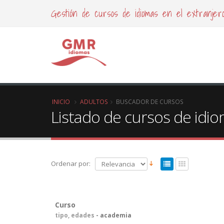
Gestión de cursos de idiomas en el extranjer
INICIO
ADULTOS
BUSCADOR DE CURSOS
Listado de cursos de idi
Ordenar por:
Curso
tipo, edades
- academia