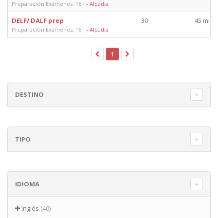
Preparación Exámenes, 16+
-
Alpadia
DELF/ DALF prep
30
45 min.
Preparación Exámenes, 16+
-
Alpadia
1
DESTINO
TIPO
IDIOMA
Inglés
(40)