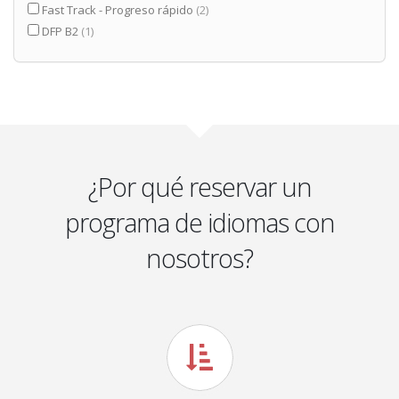
Fast Track - Progreso rápido
(2)
DFP B2
(1)
¿Por qué reservar un
programa de idiomas con
nosotros?