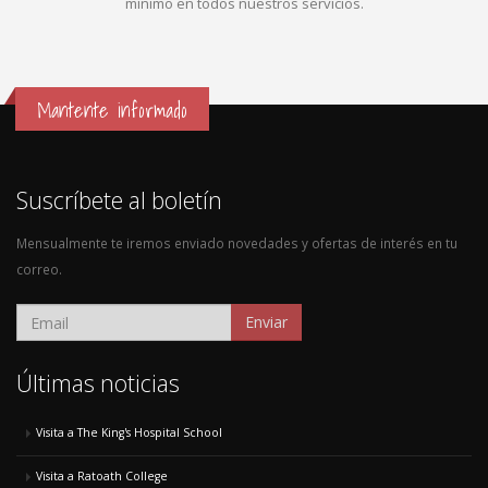
mínimo en todos nuestros servicios.
Mantente informado
Suscríbete al boletín
Mensualmente te iremos enviado novedades y ofertas de interés en tu
correo.
Enviar
Últimas noticias
Visita a The King's Hospital School
Visita a Ratoath College