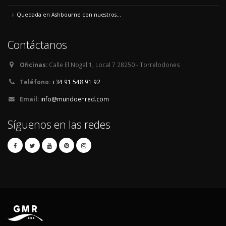
Quedada en Ashbourne con nuestros...
Contáctanos
Oficinas:
Calle El Nogal 1, Local 7 28250 - Torrelodones
Teléfono:
+34 91 548 91 92
Email:
info@mundoenred.com
Síguenos en las redes