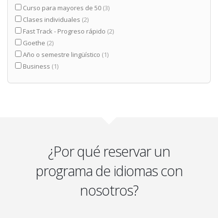
Curso para mayores de 50
(3)
Clases individuales
(2)
Fast Track - Progreso rápido
(2)
Goethe
(2)
Año o semestre lingüístico
(1)
Business
(1)
¿Por qué reservar un
programa de idiomas con
nosotros?