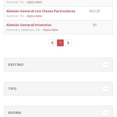
General, 16+
-
Alpha Aktiv
Alemán General con Clases Particulares
30 ó 25
General, 16+
-
Alpha Aktiv
Alemán General Intensivo
30
General y Optativas, 16+
-
Alpha Aktiv
1
DESTINO
TIPO
IDIOMA