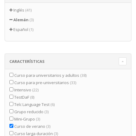
Inglés
(41)
Alemán
(3)
Español
(1)
CARACTERÍSTICAS
Curso para universitarios y adultos
(38)
Curso para pre-universitarios
(33)
Intensivo
(22)
TestDaF
(8)
Telc Language Test
(6)
Grupo reducido
(3)
Mini-Grupo
(3)
Curso de verano
(3)
Curso larga duración
(3)