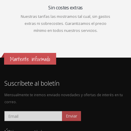
Sin costes extras
Nuestras tarifas las mostramos tal cual, sin gastos
extras ni sobrecostes. Garantizamos el precio
mínimo en todos nuestros servicios.
Mantente informado
Suscríbete al boletín
Mensualmente te iremos enviado novedades y ofertas de interés en tu
correo.
Enviar