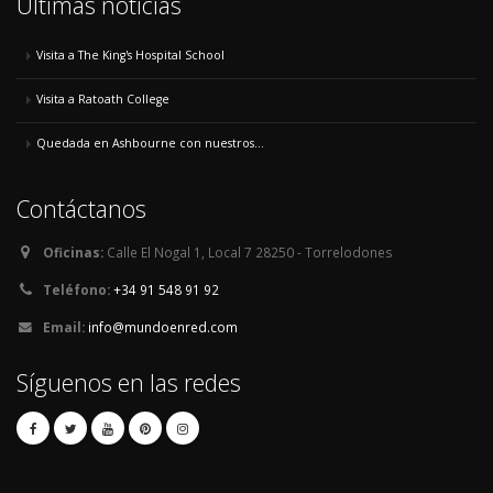
Últimas noticias
Visita a The King's Hospital School
Visita a Ratoath College
Quedada en Ashbourne con nuestros...
Contáctanos
Oficinas:
Calle El Nogal 1, Local 7 28250 - Torrelodones
Teléfono:
+34 91 548 91 92
Email:
info@mundoenred.com
Síguenos en las redes