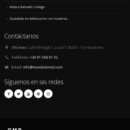
Visita a Ratoath College
Quedada en Ashbourne con nuestros...
Contáctanos
Oficinas:
Calle El Nogal 1, Local 7 28250 - Torrelodones
Teléfono:
+34 91 548 91 92
Email:
info@mundoenred.com
Síguenos en las redes