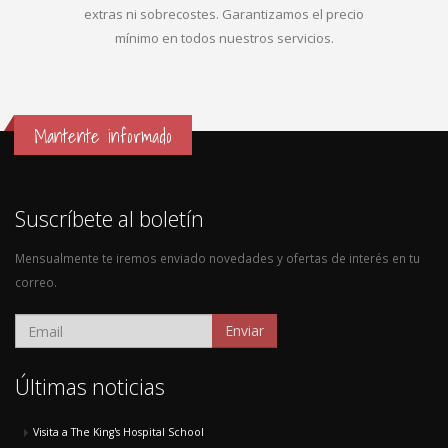
extras ni sobrecostes. Garantizamos el precio
mínimo en todos nuestros servicios.
Mantente informado
Suscríbete al boletín
Mensualmente te iremos enviado novedades y ofertas de interés en tu
correo.
Enviar
Últimas noticias
Visita a The King's Hospital School