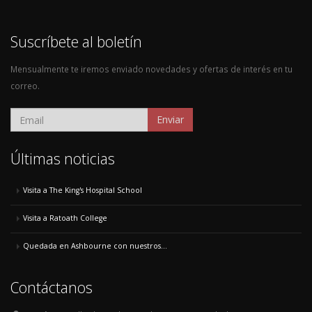
Suscríbete al boletín
Mensualmente te iremos enviado novedades y ofertas de interés en tu
correo.
Enviar
Últimas noticias
Visita a The King's Hospital School
Visita a Ratoath College
Quedada en Ashbourne con nuestros...
Contáctanos