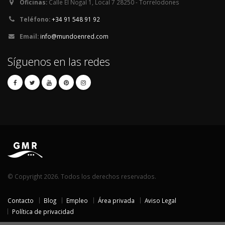
Oficinas:
Calle El Nogal 1, Local 7 28250 - Torrelodones
Teléfono:
+34 91 548 91 92
Email:
info@mundoenred.com
Síguenos en las redes
© Copyright 2026. Todos los derechos reservados.
Contacto
Blog
Empleo
Área privada
Aviso Legal
Política de privacidad